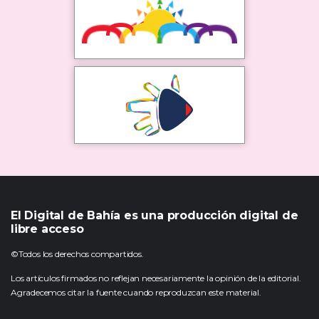
El Digital de Bahía es una producción digital de
libre acceso
©Todos los derechos compartidos.
Los artículos firmados no reflejan necesariamente la opinión de la editorial.
Agradecemos citar la fuente cuando reproduzcan este material.