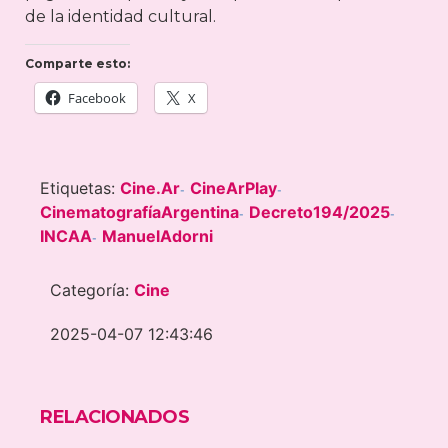
de la identidad cultural.
Comparte esto:
Facebook
X
Etiquetas:
Cine.Ar
CineArPlay
-
-
CinematografíaArgentina
Decreto194/2025
-
-
INCAA
ManuelAdorni
-
Categoría:
Cine
2025-04-07 12:43:46
RELACIONADOS