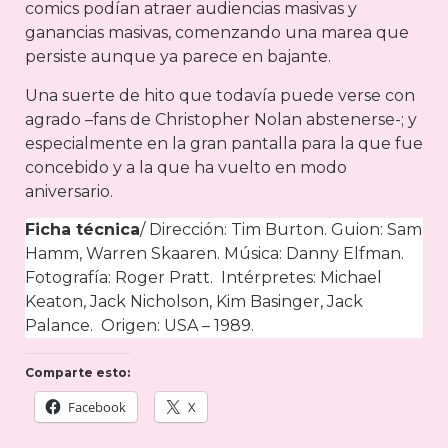
comics podían atraer audiencias masivas y
ganancias masivas, comenzando una marea que
persiste aunque ya parece en bajante.
Una suerte de hito que todavía puede verse con
agrado –fans de Christopher Nolan abstenerse-; y
especialmente en la gran pantalla para la que fue
concebido y a la que ha vuelto en modo
aniversario.
Ficha técnica
/ Dirección: Tim Burton. Guion: Sam
Hamm, Warren Skaaren. Música: Danny Elfman.
Fotografía: Roger Pratt. Intérpretes: Michael
Keaton, Jack Nicholson, Kim Basinger, Jack
Palance. Origen: USA – 1989.
Comparte esto:
Facebook
X