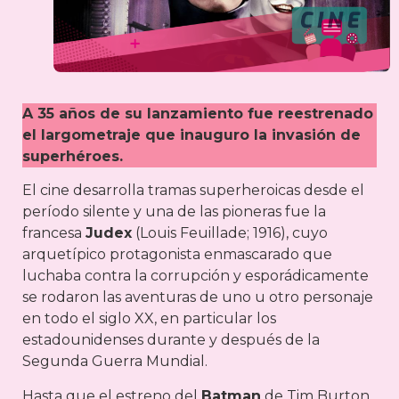
A 35 años de su lanzamiento fue reestrenado
el largometraje que inauguro la invasión de
superhéroes.
El cine desarrolla tramas superheroicas desde el
período silente y una de las pioneras fue la
francesa
Judex
(Louis Feuillade; 1916), cuyo
arquetípico protagonista enmascarado que
luchaba contra la corrupción y esporádicamente
se rodaron las aventuras de uno u otro personaje
en todo el siglo XX, en particular los
estadounidenses durante y después de la
Segunda Guerra Mundial.
Hasta que el estreno del
Batman
de Tim Burton