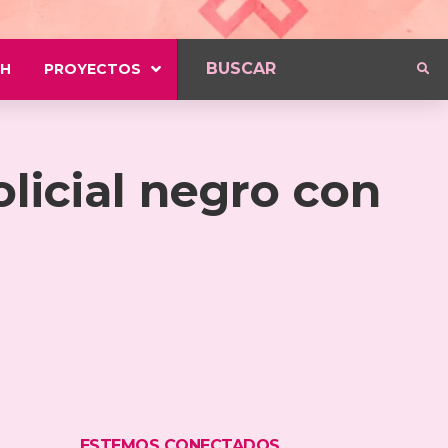
H
PROYECTOS
olicial negro con
ESTEMOS CONECTADOS