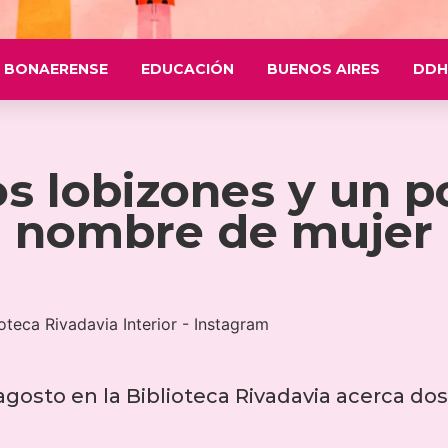
 BONAERENSE
EDUCACIÓN
BUENOS AIRES
DDH
s lobizones y un p
nombre de mujer
gosto en la Biblioteca Rivadavia acerca dos