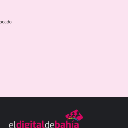
escado