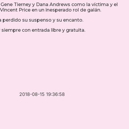
 Gene Tierney y Dana Andrews como la víctima y el
incent Price en un inesperado rol de galán.
a perdido su suspenso y su encanto.
iempre con entrada libre y gratuita.
2018-08-15 19:36:58