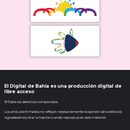
El Digital de Bahía es una producción digital de
libre acceso
©Todos los derechos compartidos.
Los artículos firmados no reflejan necesariamente la opinión de la editorial.
Agradecemos citar la fuente cuando reproduzcan este material.