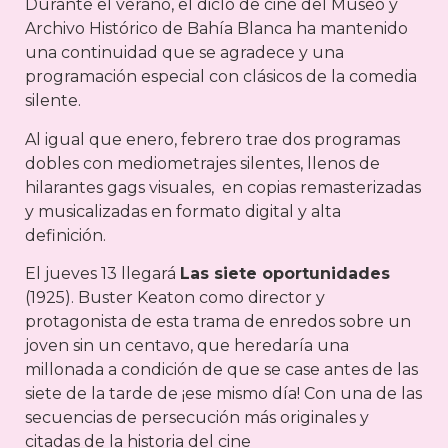
Durante el verano, el diclo de cine del Museo y
Archivo Histórico de Bahía Blanca ha mantenido
una continuidad que se agradece y una
programación especial con clásicos de la comedia
silente.
Al igual que enero, febrero trae dos programas
dobles con mediometrajes silentes, llenos de
hilarantes gags visuales, en copias remasterizadas
y musicalizadas en formato digital y alta
definición.
El jueves 13 llegará
Las siete oportunidades
(1925). Buster Keaton como director y
protagonista de esta trama de enredos sobre un
joven sin un centavo, que heredaría una
millonada a condición de que se case antes de las
siete de la tarde de ¡ese mismo día! Con una de las
secuencias de persecución más originales y
citadas de la historia del cine