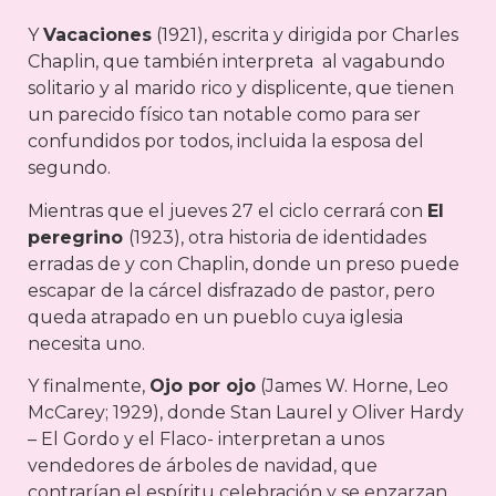
Y
Vacaciones
(1921), escrita y dirigida por Charles
Chaplin, que también interpreta al vagabundo
solitario y al marido rico y displicente, que tienen
un parecido físico tan notable como para ser
confundidos por todos, incluida la esposa del
segundo.
Mientras que el jueves 27 el ciclo cerrará con
El
peregrino
(1923), otra historia de identidades
erradas de y con Chaplin, donde un preso puede
escapar de la cárcel disfrazado de pastor, pero
queda atrapado en un pueblo cuya iglesia
necesita uno.
Y finalmente,
Ojo por ojo
(James W. Horne, Leo
McCarey; 1929), donde Stan Laurel y Oliver Hardy
– El Gordo y el Flaco- interpretan a unos
vendedores de árboles de navidad, que
contrarían el espíritu celebración y se enzarzan