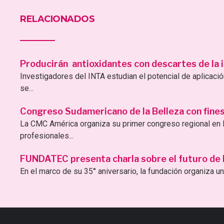
RELACIONADOS
Producirán antioxidantes con descartes de la i
Investigadores del INTA estudian el potencial de aplicac
se...
Congreso Sudamericano de la Belleza con fines 
La CMC América organiza su primer congreso regional en B
profesionales...
FUNDATEC presenta charla sobre el futuro de la 
En el marco de su 35° aniversario, la fundación organiza una