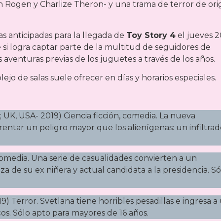
h Rogen y Charlize Theron- y una trama de terror de or
s anticipadas para la llegada de
Toy Story 4
el jueves 2
si logra captar parte de la multitud de seguidores de
 aventuras previas de los juguetes a través de los años.
ejo de salas suele ofrecer en días y horarios especiales.
; UK, USA- 2019) Ciencia ficción, comedia. La nueva
rentar un peligro mayor que los alienígenas: un infiltra
omedia. Una serie de casualidades convierten a un
 de su ex niñera y actual candidata a la presidencia. Só
19) Terror. Svetlana tiene horribles pesadillas e ingresa a
cos. Sólo apto para mayores de 16 años.