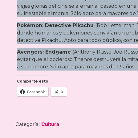
viejas glorias del cine se aferran al pasado en 
su inestable armonía. Sólo apto para mayores de 
Pokémon: Detective Pikachu
(Rob Letterman; 
donde humanos y pokemones convivían sin proble
detective Pikachu. Apto para todo público, con re
Avengers: Endgame
(Anthony Russo, Joe Russo
evitar que el poderoso Thanos destruyera la mita
a su nombre. Sólo apto para mayores de 13 años.
Comparte esto:
Facebook
X
Categoría:
Cultura