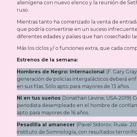
alienígena con nuevo elenco y la reunión de Set
ruso.
Mientras tanto ha comenzado la venta de entrada
que podría convertirse en un suceso infrecuente 
diferentes edades y países que han cosechado las
Más los ciclos y/ o funciones extra, que cada compl
Estrenos de la semana:
Hombres de Negro: Internacional
(F. Gary Gray
generación de policías intergalácticos deberá enf
en sus filas. Sólo apto para mayores de 13 años.
Ni en tus sueños
(Jonathan Levine; USA-2019) C
periodista desempleado en el hombre de confianza
apto para mayores de 16 años.
Pesadilla al amanecer
(Pavel Sidorov; Rusia- 20
instituto de Somnología, con resultados terrorífi