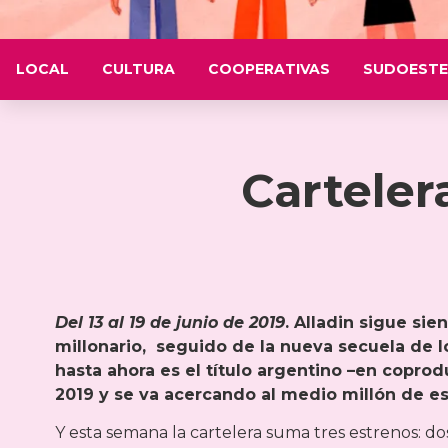
LOCAL
CULTURA
COOPERATIVAS
SUDOESTE
Carteler
Del 13 al 19 de junio de 2019
. Alladin sigue sie
millonario, seguido de la nueva secuela de
hasta ahora es el título argentino –en copro
2019 y se va acercando al medio millón de e
Y esta semana la cartelera suma tres estrenos: d