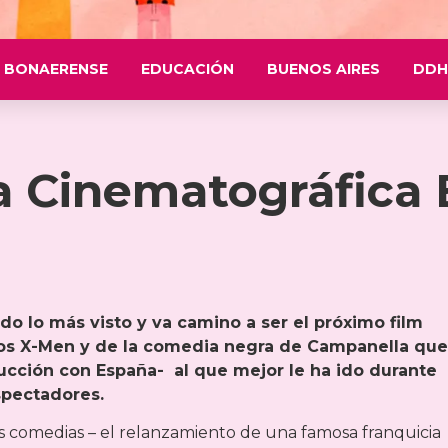
 BONAERENSE
EDUCACIÓN
BUENOS AIRES
DDH
a Cinematográfica
ndo lo más visto y va camino a ser el próximo film
 los X-Men y de la comedia negra de Campanella que
ducción con España- al que mejor le ha ido durante
spectadores.
os comedias – el relanzamiento de una famosa franquicia