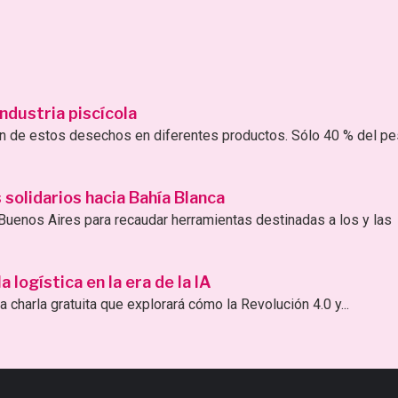
ndustria piscícola
ión de estos desechos en diferentes productos. Sólo 40 % del p
solidarios hacia Bahía Blanca
uenos Aires para recaudar herramientas destinadas a los y las
logística en la era de la IA
 charla gratuita que explorará cómo la Revolución 4.0 y...