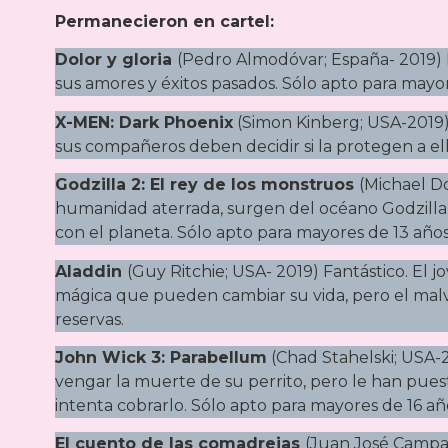
Permanecieron en cartel:
Dolor y gloria
(Pedro Almodóvar; España- 2019) 
sus amores y éxitos pasados. Sólo apto para mayor
X-MEN: Dark Phoenix
(Simon Kinberg; USA-2019) 
sus compañeros deben decidir si la protegen a ell
Godzilla 2: El rey de los monstruos
(Michael Do
humanidad aterrada, surgen del océano Godzilla
con el planeta. Sólo apto para mayores de 13 años
Aladdin
(Guy Ritchie; USA- 2019) Fantástico. El
mágica que pueden cambiar su vida, pero el malva
reservas.
John Wick 3: Parabellum
(Chad Stahelski; USA-2
vengar la muerte de su perrito, pero le han pues
intenta cobrarlo. Sólo apto para mayores de 16 año
El cuento de las comadrejas
(Juan José Campa