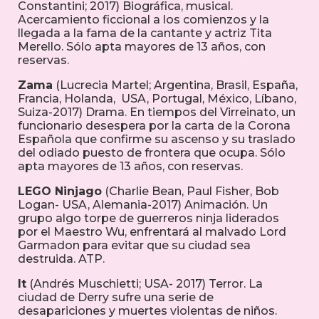
Constantini; 2017) Biográfica, musical.
Acercamiento ficcional a los comienzos y la
llegada a la fama de la cantante y actriz Tita
Merello. Sólo apta mayores de 13 años, con
reservas.
Zama
(Lucrecia Martel; Argentina, Brasil, España,
Francia, Holanda, USA, Portugal, México, Líbano,
Suiza-2017) Drama. En tiempos del Virreinato, un
funcionario desespera por la carta de la Corona
Española que confirme su ascenso y su traslado
del odiado puesto de frontera que ocupa. Sólo
apta mayores de 13 años, con reservas.
LEGO Ninjago
(Charlie Bean, Paul Fisher, Bob
Logan- USA, Alemania-2017) Animación. Un
grupo algo torpe de guerreros ninja liderados
por el Maestro Wu, enfrentará al malvado Lord
Garmadon para evitar que su ciudad sea
destruida. ATP.
It
(Andrés Muschietti; USA- 2017) Terror. La
ciudad de Derry sufre una serie de
desapariciones y muertes violentas de niños.