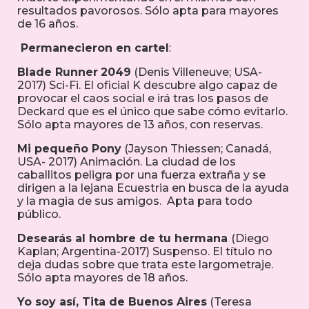
resultados pavorosos. Sólo apta para mayores
de 16 años.
Permanecieron en cartel
:
Blade Runner
2049
(Denis Villeneuve; USA-
2017) Sci-Fi. El oficial K descubre algo capaz de
provocar el caos social e irá tras los pasos de
Deckard que es el único que sabe cómo evitarlo.
Sólo apta mayores de 13 años, con reservas.
Mi pequeño Pony
(Jayson Thiessen; Canadá,
USA- 2017) Animación. La ciudad de los
caballitos peligra por una fuerza extraña y se
dirigen a la lejana Ecuestria en busca de la ayuda
y la magia de sus amigos. Apta para todo
público.
Desearás al hombre de tu hermana
(Diego
Kaplan; Argentina-2017) Suspenso. El título no
deja dudas sobre que trata este largometraje.
Sólo apta mayores de 18 años.
Yo soy así, Tita de Buenos Aires
(Teresa