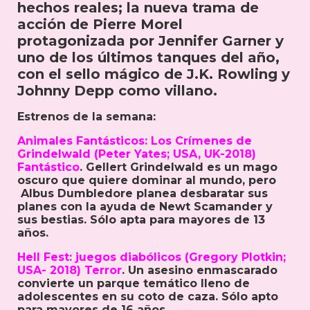
hechos reales; la nueva trama de
acción de Pierre Morel
protagonizada por Jennifer Garner y
uno de los últimos tanques del año,
con el sello mágico de J.K. Rowling y
Johnny Depp como villano.
Estrenos de la semana:
Animales Fantásticos: Los Crímenes de
Grindelwald (Peter Yates; USA, UK-2018)
Fantástico
. Gellert Grindelwald es un mago
oscuro que quiere dominar al mundo, pero
Albus Dumbledore planea desbaratar sus
planes con la ayuda de Newt Scamander y
sus bestias. Sólo apta para mayores de 13
años.
Hell Fest: juegos diabólicos (Gregory Plotkin;
USA- 2018) Terror
. Un asesino enmascarado
convierte un parque temático lleno de
adolescentes en su coto de caza. Sólo apto
para mayores de 16 años.