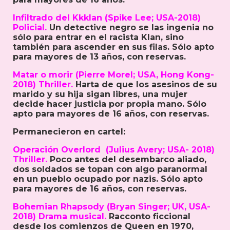
Infiltrado del Kkklan (Spike Lee; USA-2018)
Policial.
Un detective negro se las ingenia no
sólo para entrar en el racista Klan, sino
también para ascender en sus filas. Sólo apto
para mayores de 13 años, con reservas.
Matar o morir (Pierre Morel; USA, Hong Kong-
2018) Thriller.
Harta de que los asesinos de su
marido y su hija sigan libres, una mujer
decide hacer justicia por propia mano. Sólo
apto para mayores de 16 años, con reservas.
Permanecieron en cartel:
Operación Overlord (Julius Avery; USA- 2018)
Thriller.
Poco antes del desembarco aliado,
dos soldados se topan con algo paranormal
en un pueblo ocupado por nazis. Sólo apto
para mayores de 16 años, con reservas.
Bohemian Rhapsody (Bryan Singer; UK, USA-
2018) Drama musical.
Racconto ficcional
desde los comienzos de Queen en 1970,