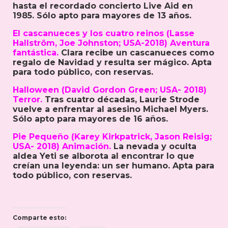
hasta el recordado concierto Live Aid en
1985. Sólo apto para mayores de 13 años.
El cascanueces y los cuatro reinos (Lasse
Hallström, Joe Johnston; USA-2018) Aventura
fantástica.
Clara recibe un cascanueces como
regalo de Navidad y resulta ser mágico. Apta
para todo público, con reservas.
Halloween (David Gordon Green; USA- 2018)
Terror.
Tras cuatro décadas, Laurie Strode
vuelve a enfrentar al asesino Michael Myers.
Sólo apto para mayores de 16 años.
Pie Pequeño (Karey Kirkpatrick, Jason Reisig;
USA- 2018) Animación.
La nevada y oculta
aldea Yeti se alborota al encontrar lo que
creían una leyenda: un ser humano. Apta para
todo público, con reservas.
Comparte esto: