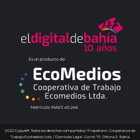
Es un producto de:
Matrícula INAES 40.246.
2022 Copyleft Todos los derechos compartidos / Propietario: Cooperativa de
Trabajo EcoMedios Ltda. / Domicilio Legal: Gorriti 75. Oficina 3. Bahía