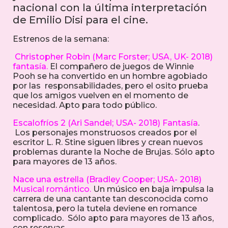
nacional con la última interpretación
de Emilio Disi para el cine.
Estrenos de la semana:
Christopher Robin (Marc Forster; USA, UK- 2018)
fantasía.
El compañero de juegos de Winnie
Pooh se ha convertido en un hombre agobiado
por las responsabilidades, pero el osito prueba
que los amigos vuelven en el momento de
necesidad. Apto para todo público.
Escalofríos 2 (Ari Sandel; USA- 2018) Fantasía
.
Los personajes monstruosos creados por el
escritor L. R. Stine siguen libres y crean nuevos
problemas durante la Noche de Brujas. Sólo apto
para mayores de 13 años.
Nace una estrella (Bradley Cooper; USA- 2018)
Musical romántico.
Un músico en baja impulsa la
carrera de una cantante tan desconocida como
talentosa, pero la tutela deviene en romance
complicado. Sólo apto para mayores de 13 años,
con reservas.