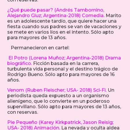
¿Qué puede pasar? (Andrés Tambornino,
Alejandro Gluz; Argentina-2018) Comedia
. Marito
es un adolescente tardío, que quiere hacer una
fiesta cuando sus padres se van de vacaciones y
se mete en varios líos en el intento. Sólo apto
para mayores de 13 años.
Permanecieron en cartel:
El Potro (Lorena Muñoz; Argentina-2018) Drama
biográfico.
Ficción basada en la carrera,
turbulenta vida personal y el destino trágico de
Rodrigo Bueno. Sólo apto para mayores de 16
años.
Venom (Ruben Fleischer; USA- 2018) Sci-Fi.
Un
periodista queda expuesto a un organismo
alienígeno, que lo convierte en un poderoso
supervillano. Sólo apto para mayores de 13 años,
con reservas.
Pie Pequeño (Karey Kirkpatrick, Jason Reisig;
USA- 2018) Animación.
La nevada y oculta aldea