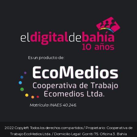
Es un producto de:
Matrícula INAES 40.246.
2022 Copyleft Todos los derechos compartidos / Propietario: Cooperativa de
Trabajo EcoMedios Ltda. / Domicilio Legal: Gorriti 75. Oficina 3. Bahía