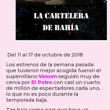
Del 11 al 17 de octubre de 2018
Los estrenos de la semana pasada
que tuvieron mejor acogida fueron el
supervillano
Venom
seguido muy de
cerca por
El Potro
con casi un cuarto
de millón de espectadores cada uno,
lo que no es poco durante la
temporada baja.
Tan baja como para que haya un