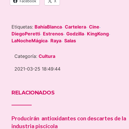
Facebook
X
Etiquetas:
BahíaBlanca
Cartelera
Cine
-
-
-
DiegoPeretti
Estrenos
Godzilla
KingKong
-
-
-
-
LaNocheMágica
Raya
Salas
-
-
Categoría:
Cultura
2021-03-25 18:49:44
RELACIONADOS
Producirán antioxidantes con descartes de la
industria piscícola