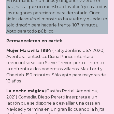
En Kumandra humanos y dragones vivieron en
paz, hasta que un monstruo los atacó y casi todos
los dragones perecieron para derrotarlo. Cinco
siglos después el monstruo ha vuelto y queda un
solo dragón para hacerle frente. 107 minutos.
Apto para todo público.
Permanecieron en cartel:
Mujer Maravilla 1984
(Patty Jenkins; USA-2020)
Aventura fantástica. Diana Prince intentará
reencontrarse con Steve Trevor, pero el intento
la enfrenta a dos poderosos villanos: Max Lord y
Cheetah. 150 minutos. Sólo apto para mayores de
13 años.
La noche mágica
(Gastón Portal; Argentina,
2021) Comedia. Diego Peretti interpreta a un
ladrón que se dispone a desvalijar una casa en
Navidad y termina en un gran lio cuando la hijita