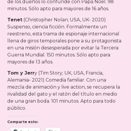
de los dueños lo confunde con Papá Noel. 98
minutos. Sólo apto para mayores de 16 años.
Tenet
(Christopher Nolan; USA, UK- 2020)
Suspenso, ciencia ficción. Formalmente un
reestreno, esta trama de espionaje internacional
llena de giros temporales pone a su protagonista
en una misión desesperada por evitar la Tercera
Guerra Mundial. 150 minutos. Sólo apto para
mayores de 13 años.
Tom y Jerr
y (Tim Story; UK, USA, Francia,
Alemania- 2021) Comedia familiar. Con una
mezcla de animación y live action, se recupera la
rivalidad del gato y el ratón del título en medio
de una gran boda. 101 minutos. Apto para todo
público.
Comparte esto: