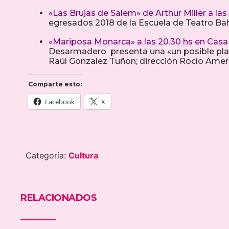
«Las Brujas de Salem» de Arthur Miller a las 
egresados 2018 de la Escuela de Teatro Bahi
«Mariposa Monarca» a las 20.30 hs en Casa
Desarmadero presenta una «un posible plan 
Raúl Gonzalez Tuñon; dirección Rocío Ameri
Comparte esto:
Facebook
X
Categoría:
Cultura
RELACIONADOS