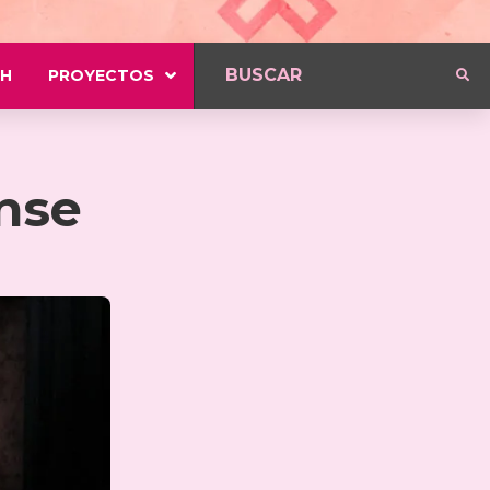
H
PROYECTOS
nse