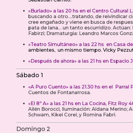
«Burlado» a las 20 hs en el Centro Cultural
buscando a otro….tratando, de reivindicar 
cree engañado y viene en busca de respuest
pata de lana… un tanto escurridizo. Actúan
Fabirzi; Dramaturgia: Leandro Marcos Gonz
«Teatro Simultáneo» a las 22 hs en Casa de
ambientes, un mismo tiempo. Vicky Pezzutt
«Después de ahora» a las 21 hs en Espacio J
Sábado 1
«A Puro Cuento» a las 21.30 hs en el Parral
Cuentos de Fontanarrosa.
«El 8º A» a las 21 hs en La Cocina, Fitz Roy 4
Ailén Borocci, Iluminación: Aldana Merino; 
Schwam, Kikei Corei, y Romina Fabri.
Domingo 2