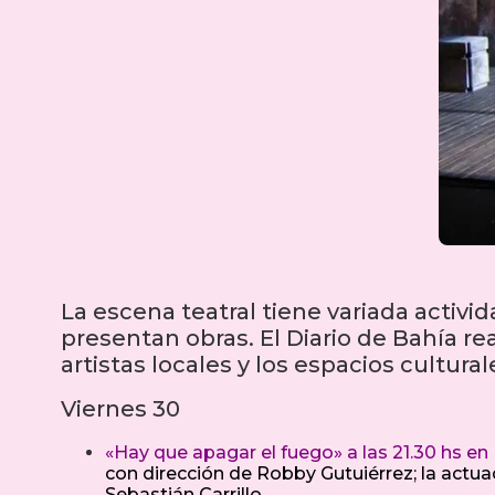
La escena teatral tiene variada activi
presentan obras. El Diario de Bahía rea
artistas locales y los espacios cultur
Viernes 30
«Hay que apagar el fuego» a las 21.30 hs en 
con dirección de Robby Gutuiérrez; la act
Sebastián Carrillo.