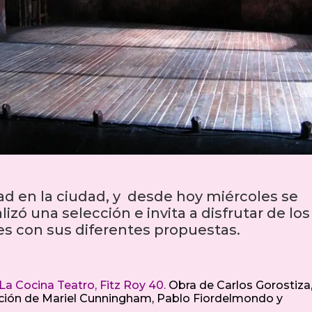
dad en la ciudad, y desde hoy miércoles se
lizó una selección e invita a disfrutar de los
ales con sus diferentes propuestas.
La Cocina Teatro, Fitz Roy 40.
Obra de Carlos Gorostiza
uación de Mariel Cunningham, Pablo Fiordelmondo y