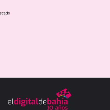
escado