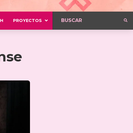
H
PROYECTOS
nse