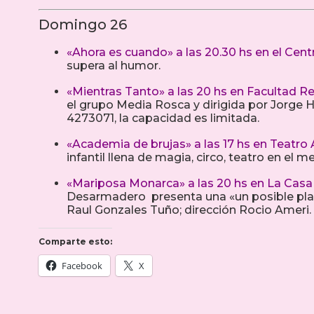
Domingo 26
«Ahora es cuando» a las 20.30 hs en el Cent
supera al humor.
«Mientras Tanto» a las 20 hs en Facultad Reg
el grupo Media Rosca y dirigida por Jorge H
4273071, la capacidad es limitada.
«Academia de brujas» a las 17 hs en Teatro 
infantil llena de magia, circo, teatro en el 
«Mariposa Monarca» a las 20 hs en La Casa
Desarmadero presenta una «un posible plan 
Raul Gonzales Tuño; dirección Rocio Ameri.
Comparte esto:
Facebook
X