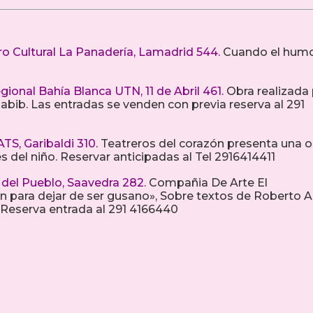
ro Cultural La Panadería, Lamadrid 544.
Cuando el hum
ional Bahía Blanca UTN, 11 de Abril 461.
Obra realizada
abib. Las entradas se venden con previa reserva al 291
ATS, Garibaldi 310
. Teatreros del corazón presenta una 
mes del niño. Reservar anticipadas al Tel 2916414411
 del Pueblo, Saavedra 282.
Compañia De Arte El
para dejar de ser gusano», Sobre textos de Roberto Ar
 Reserva entrada al 291 4166440