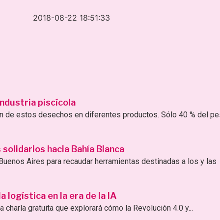
2018-08-22 18:51:33
ndustria piscícola
ión de estos desechos en diferentes productos. Sólo 40 % del p
solidarios hacia Bahía Blanca
uenos Aires para recaudar herramientas destinadas a los y las
logística en la era de la IA
 charla gratuita que explorará cómo la Revolución 4.0 y...