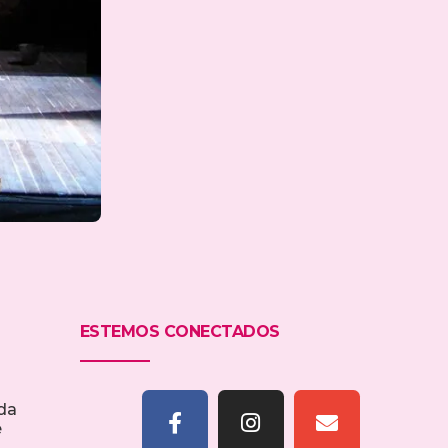
ESTEMOS CONECTADOS
da
e