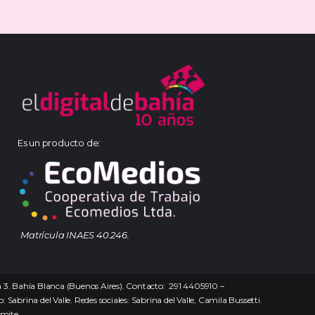
Es un producto de:
Matrícula INAES 40.246.
na 3. Bahía Blanca (Buenos Aires). Contacto: 291 4405910 –
 Sabrina del Valle. Redes sociales: Sabrina del Valle, Camila Bussetti.
ámite