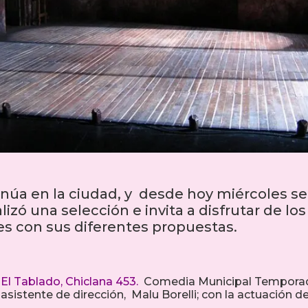
tinúa en la ciudad, y desde hoy miércoles se
lizó una selección e invita a disfrutar de los
ales con sus diferentes propuestas.
 El Tablado
, Chiclana 453.
Comedia Municipal Tempora
sistente de dirección, Malu Borelli; con la actuación d