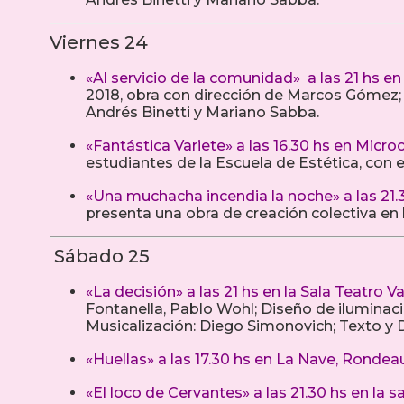
Viernes 24
«Al servicio de la comunidad» a las 21 hs en
2018, obra con dirección de Marcos Gómez; a
Andrés Binetti y Mariano Sabba.
«Fantástica Variete» a las 16.30 hs en Microc
estudiantes de la Escuela de Estética, con e
«Una muchacha incendia la noche» a las 21.
presenta una obra de creación colectiva en 
Sábado 25
«La decisión» a las 21 hs en la Sala Teatro Var
Fontanella, Pablo Wohl; Diseño de iluminaci
Musicalización: Diego Simonovich; Texto y 
«Huellas» a las 17.30 hs en La Nave, Rondea
«El loco de Cervantes» a las 21.30 hs en la s