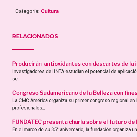
Categoría:
Cultura
RELACIONADOS
Producirán antioxidantes con descartes de la i
Investigadores del INTA estudian el potencial de aplicac
se...
Congreso Sudamericano de la Belleza con fines 
La CMC América organiza su primer congreso regional en B
profesionales...
FUNDATEC presenta charla sobre el futuro de la 
En el marco de su 35° aniversario, la fundación organiza una