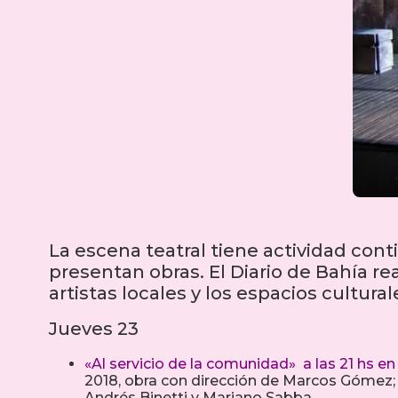
La escena teatral tiene actividad con
presentan obras. El Diario de Bahía rea
artistas locales y los espacios cultur
Jueves 23
«Al servicio de la comunidad» a las 21 hs en
2018, obra con dirección de Marcos Gómez; a
Andrés Binetti y Mariano Sabba.