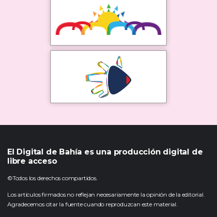
El Digital de Bahía es una producción digital de
libre acceso
©Todos los derechos compartidos.
Los artículos firmados no reflejan necesariamente la opinión de la editorial.
Agradecemos citar la fuente cuando reproduzcan este material.