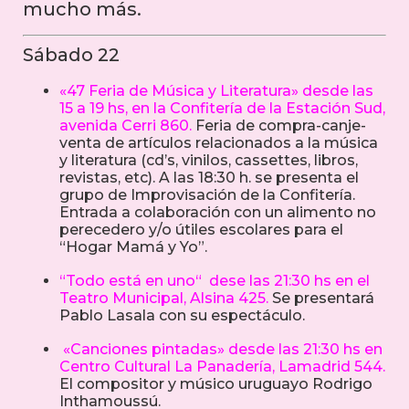
mucho más.
Sábado 22
«47 Feria de Música y Literatura» desde las
15 a 19 hs, en la Confitería de la Estación Sud,
avenida Cerri 860.
Feria de compra-canje-
venta de artículos relacionados a la música
y literatura (cd’s, vinilos, cassettes, libros,
revistas, etc). A las 18:30 h. se presenta el
grupo de Improvisación de la Confitería.
Entrada a colaboración con un alimento no
perecedero y/o útiles escolares para el
“Hogar Mamá y Yo”.
“Todo está en uno“ dese las 21:30 hs en el
Teatro Municipal, Alsina 425.
Se presentará
Pablo Lasala con su espectáculo.
«Canciones pintadas» desde las 21:30 hs en
Centro Cultural La Panadería, Lamadrid 544.
El compositor y músico uruguayo Rodrigo
Inthamoussú.