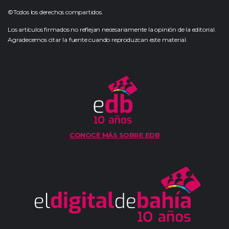
©Todos los derechos compartidos.
Los artículos firmados no reflejan necesariamente la opinión de la editorial.
Agradecemos citar la fuente cuando reproduzcan este material.
CONOCE MÁS SOBRE EDB