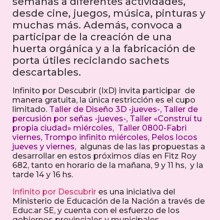
semanas a diferentes actividades,
desde cine, juegos, música, pinturas y
muchas más. Además, convoca a
participar de la creación de una
huerta orgánica y a la fabricación de
porta útiles reciclando sachets
descartables.
Infinito por Descubrir (IxD) invita participar de
manera gratuita, la única restricción es el cupo
limitado.
Taller de Diseño 3D -jueves-, Taller de
percusión por señas -jueves-, Taller «Construí tu
propia ciudad» miércoles, Taller 0800-Fabri
viernes, Trompo infinito miércoles, Pelos locos
jueves y viernes,
algunas de las las propuestas a
desarrollar en estos próximos días en Fitz Roy
682, tanto en horario de la mañana, 9 y 11 hs, y la
tarde 14 y 16 hs.
Infinito por Descubrir
es una iniciativa del
Ministerio de Educación de la Nación a través de
Educ.ar SE, y cuenta con el esfuerzo de los
gobiernos provinciales y municipales,