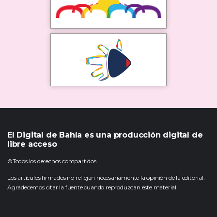
El Digital de Bahía es una producción digital de
libre acceso
©Todos los derechos compartidos.
Los artículos firmados no reflejan necesariamente la opinión de la editorial.
Agradecemos citar la fuente cuando reproduzcan este material.