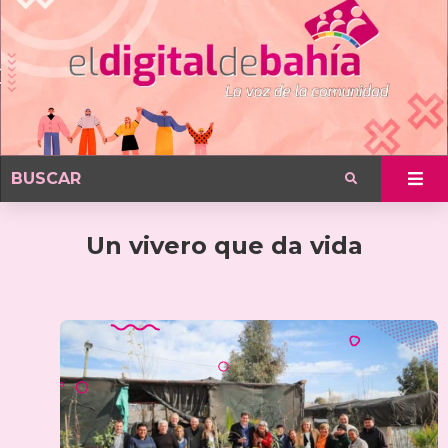
Un vivero que da vida