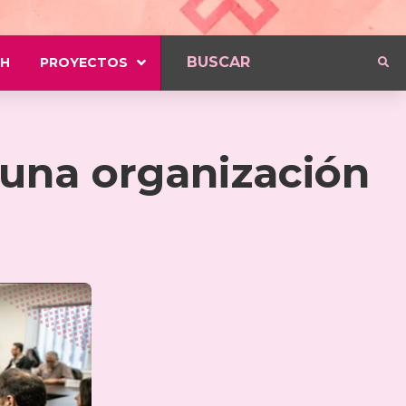
H
PROYECTOS
 una organización