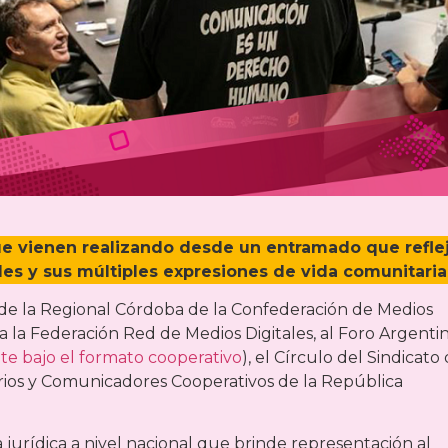
 que vienen realizando desde un entramado que refle
les y sus múltiples expresiones de vida comunitaria
 de la Regional Córdoba de la Confederación de Medios
 la Federación Red de Medios Digitales, al Foro Argenti
e bajo el formato cooperativo
), el Círculo del Sindicato
iarios y Comunicadores Cooperativos de la República
urídica a nivel nacional que brinde representación al