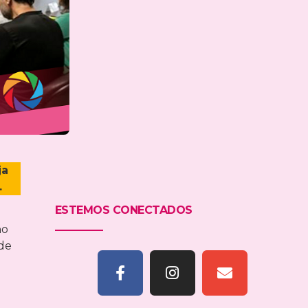
ja
.
ESTEMOS CONECTADOS
no
 de