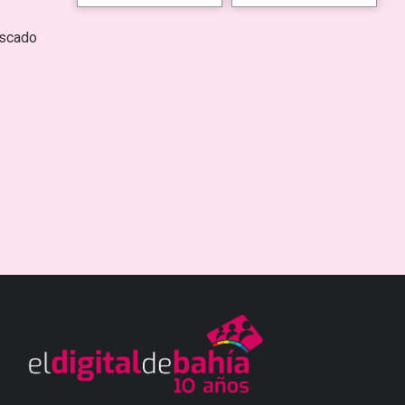
escado