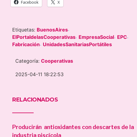
Facebook
X
Etiquetas:
BuenosAires
-
ElPortaldelasCooperativas
EmpresaSocial
EPC
-
-
-
Fabricación
UnidadesSanitariasPortátiles
-
Categoría:
Cooperativas
2025-04-11 18:22:53
RELACIONADOS
Producirán antioxidantes con descartes de la
industria piscícola