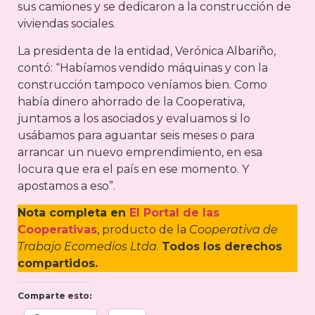
sus camiones y se dedicaron a la construcción de
viviendas sociales.
La presidenta de la entidad, Verónica Albariño,
contó: “Habíamos vendido máquinas y con la
construcción tampoco veníamos bien. Como
había dinero ahorrado de la Cooperativa,
juntamos a los asociados y evaluamos si lo
usábamos para aguantar seis meses o para
arrancar un nuevo emprendimiento, en esa
locura que era el país en ese momento. Y
apostamos a eso”.
Nota completa en
El Portal de las
Cooperativas
, producto de la
Cooperativa de
Trabajo Ecomedios Ltda
.
Todos los derechos
compartidos.
Comparte esto: