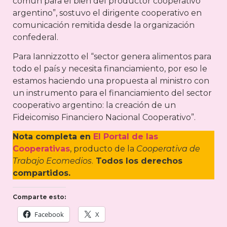
común para el bien del productor cooperativo
argentino”, sostuvo el dirigente cooperativo en
comunicación remitida desde la organización
confederal.
Para Iannizzotto el “sector genera alimentos para
todo el país y necesita financiamiento, por eso le
estamos haciendo una propuesta al ministro con
un instrumento para el financiamiento del sector
cooperativo argentino: la creación de un
Fideicomiso Financiero Nacional Cooperativo”.
Nota completa en
El Portal de las
Cooperativas
, producto de la
Cooperativa de
Trabajo Ecomedios
.
Todos los derechos
compartidos.
Comparte esto:
Facebook
X