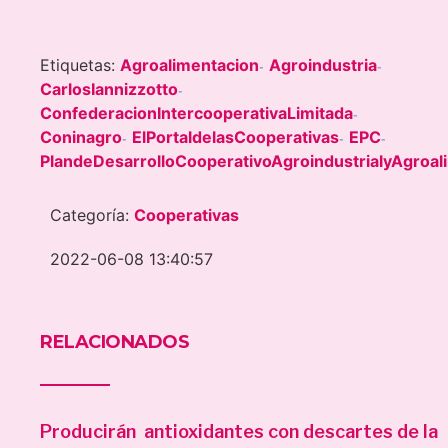
Etiquetas:
Agroalimentacion
Agroindustria
-
-
CarlosIannizzotto
-
ConfederacionIntercooperativaLimitada
-
Coninagro
ElPortaldelasCooperativas
EPC
-
-
-
PlandeDesarrolloCooperativoAgroindustrialyAgroal
Categoría:
Cooperativas
2022-06-08 13:40:57
RELACIONADOS
Producirán antioxidantes con descartes de la