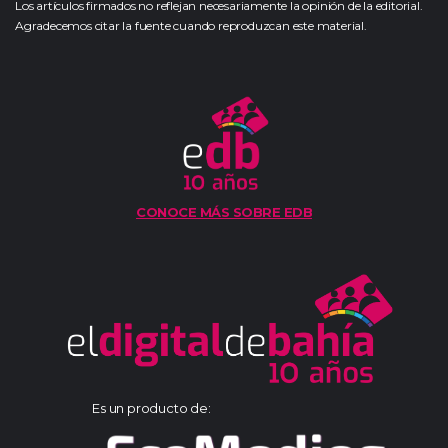
Los artículos firmados no reflejan necesariamente la opinión de la editorial.
Agradecemos citar la fuente cuando reproduzcan este material.
CONOCE MÁS SOBRE EDB
Es un producto de: