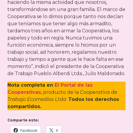
haciendo la misma actividad que nosotros,
transformándose en una gran familia. El marco de
Cooperativa se lo dimos porque tanto nos decían
que teníamos que tener algo más armadito,
tardamos tres años en armar la Cooperativa, los
papeles y todo en regla. Nunca tuvimos una
función económica, siempre lo hicimos por un
trabajo social, ad honorem, regalamos nuestro
trabajo y tiempo a gente que le hace falta en ese
momento”, indicó el presidente de la Cooperativa
de Trabajo Pueblo Alberdi Ltda., Julio Maldonado.
Nota completa en
El Portal de las
Cooperativas
, producto de la
Cooperativa de
Trabajo Ecomedios Ltda
.
Todos los derechos
compartidos.
Comparte esto:
Facebook
X