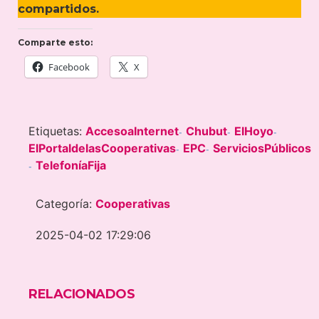
compartidos.
Comparte esto:
Facebook
X
Etiquetas:
AccesoaInternet
Chubut
ElHoyo
-
-
-
ElPortaldelasCooperativas
EPC
ServiciosPúblicos
-
-
TelefoníaFija
-
Categoría:
Cooperativas
2025-04-02 17:29:06
RELACIONADOS