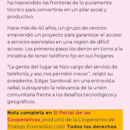
ha trascendido las fronteras de lo puramente
técnico para convertirse en un pilar social y
productivo.
Hace más de 40 años, un grupo de vecinos
emprendió un proyecto para garantizar el acceso
a servicios esenciales en una región de difícil
acceso. Los primeros pasos los dieron en torno a la
iniciativa de tener teléfono fijo en sus hogares.
“La gente del lugar se hizo cargo del servicio de
telefonía, y eso nos permitió crecer”, relató su
presidente, Edgar Sandoval, en una entrevista
radial, subrayando la relevancia de la unión
comunitaria frente a los desafíos tecnológicos y
geográficos.
Nota completa en
El Portal de las
Cooperativas
, producto de la
Cooperativa de
Trabajo Ecomedios Ltda
.
Todos los derechos