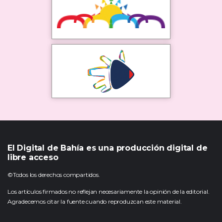
El Digital de Bahía es una producción digital de
libre acceso
©Todos los derechos compartidos.
Los artículos firmados no reflejan necesariamente la opinión de la editorial.
Agradecemos citar la fuente cuando reproduzcan este material.