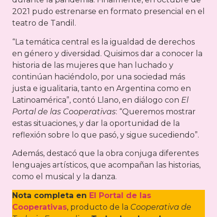
2021 pudo estrenarse en formato presencial en el
teatro de Tandil.
“La temática central es la igualdad de derechos
en género y diversidad. Quisimos dar a conocer la
historia de las mujeres que han luchado y
continúan haciéndolo, por una sociedad más
justa e igualitaria, tanto en Argentina como en
Latinoamérica”, contó Llano, en diálogo con
El
Portal de las Cooperativas
: “Queremos mostrar
estas situaciones, y dar la oportunidad de la
reflexión sobre lo que pasó, y sigue sucediendo”.
Además, destacó que la obra conjuga diferentes
lenguajes artísticos, que acompañan las historias,
como el musical y la danza.
Nota completa en
El Portal de las
Cooperativas
, producto de la
Cooperativa de