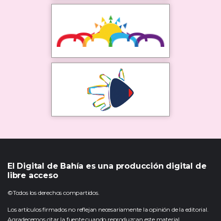
El Digital de Bahía es una producción digital de
libre acceso
©Todos los derechos compartidos.
Los artículos firmados no reflejan necesariamente la opinión de la editorial.
Agradecemos citar la fuente cuando reproduzcan este material.