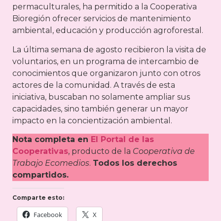
permaculturales, ha permitido a la Cooperativa
Bioregión ofrecer servicios de mantenimiento
ambiental, educación y producción agroforestal.
La última semana de agosto recibieron la visita de
voluntarios, en un programa de intercambio de
conocimientos que organizaron junto con otros
actores de la comunidad. A través de esta
iniciativa, buscaban no solamente ampliar sus
capacidades, sino también generar un mayor
impacto en la concientización ambiental.
Nota completa en
El Portal de las
Cooperativas
, producto de la
Cooperativa de
Trabajo Ecomedios
.
Todos los derechos
compartidos.
Comparte esto:
Facebook
X