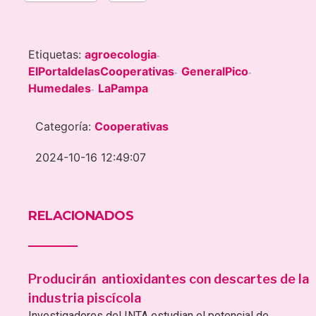
Etiquetas:
agroecologia
-
ElPortaldelasCooperativas
GeneralPico
-
-
Humedales
LaPampa
-
Categoría:
Cooperativas
2024-10-16 12:49:07
RELACIONADOS
Producirán antioxidantes con descartes de la
industria piscícola
Investigadores del INTA estudian el potencial de