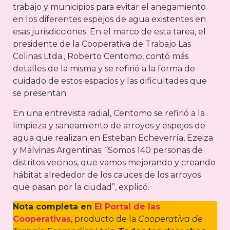
trabajo y municipios para evitar el anegamiento
en los diferentes espejos de agua existentes en
esas jurisdicciones. En el marco de esta tarea, el
presidente de la Cooperativa de Trabajo Las
Colinas Ltda., Roberto Centomo, contó más
detalles de la misma y se refirió a la forma de
cuidado de estos espacios y las dificultades que
se presentan.
En una entrevista radial, Centomo se refirió a la
limpieza y saneamiento de arroyos y espejos de
agua que realizan en Esteban Echeverría, Ezeiza
y Malvinas Argentinas. “Somos 140 personas de
distritos vecinos, que vamos mejorando y creando
hábitat alrededor de los cauces de los arroyos
que pasan por la ciudad”, explicó.
Nota completa en
El Portal de las
Cooperativas
, producto de la
Cooperativa de