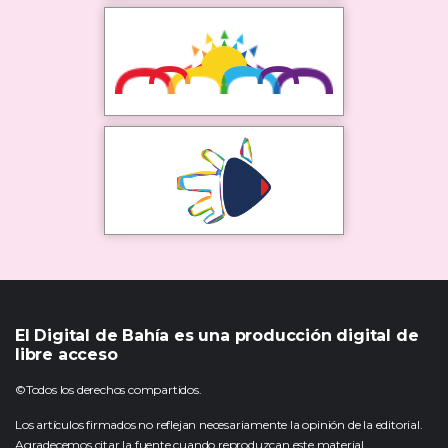
El Digital de Bahía es una producción digital de
libre acceso
©Todos los derechos compartidos.
Los artículos firmados no reflejan necesariamente la opinión de la editorial.
Agradecemos citar la fuente cuando reproduzcan este material.