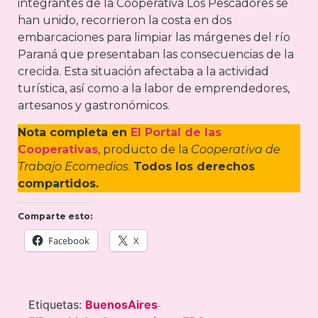
integrantes de la Cooperativa Los Pescadores se
han unido, recorrieron la costa en dos
embarcaciones para limpiar las márgenes del río
Paraná que presentaban las consecuencias de la
crecida. Esta situación afectaba a la actividad
turística, así como a la labor de emprendedores,
artesanos y gastronómicos.
Nota completa en
El Portal de las
Cooperativas
, producto de la
Cooperativa de
Trabajo Ecomedios
.
Todos los derechos
compartidos.
Comparte esto:
Facebook
X
Etiquetas:
BuenosAires
-