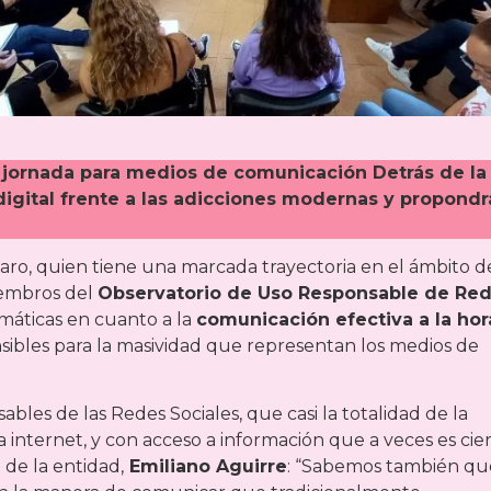
 la jornada para medios de comunicación Detrás de la
 digital frente a las adicciones modernas y propondr
ngaro, quien tiene una marcada trayectoria en el ámbito d
iembros del
Observatorio de Uso Responsable de Re
máticas en cuanto a la
comunicación efectiva a la hor
ibles para la masividad que representan los medios de
es de las Redes Sociales, que casi la totalidad de la
a internet, y con acceso a información que a veces es cier
 de la entidad,
Emiliano Aguirre
: “Sabemos también qu