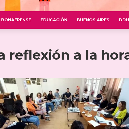
 BONAERENSE
EDUCACIÓN
BUENOS AIRES
DDH
a reflexión a la ho