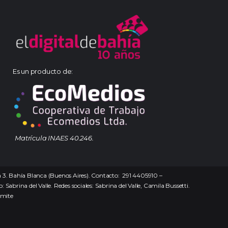
Es un producto de:
Matrícula INAES 40.246.
na 3. Bahía Blanca (Buenos Aires). Contacto: 291 4405910 –
 Sabrina del Valle. Redes sociales: Sabrina del Valle, Camila Bussetti.
ámite