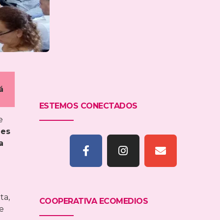
á
ESTEMOS CONECTADOS
e
des
a
ta,
COOPERATIVA ECOMEDIOS
e