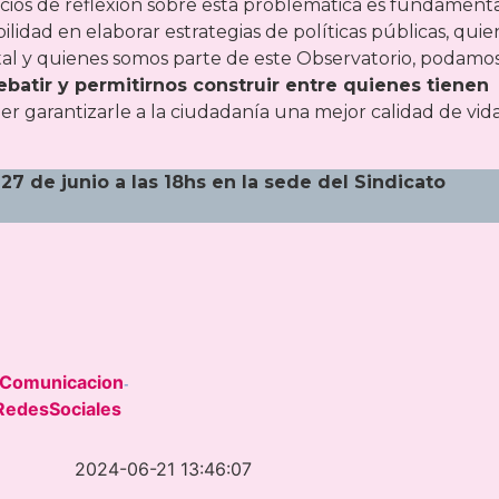
cios de reflexión sobre esta problemática es fundamenta
idad en elaborar estrategias de políticas públicas, quie
tal y quienes somos parte de este Observatorio, podamo
ebatir y permitirnos construir entre quienes tienen
oder garantizarle a la ciudadanía una mejor calidad de vida
 27 de junio a las 18hs en la sede del Sindicato
Comunicacion
-
RedesSociales
2024-06-21 13:46:07