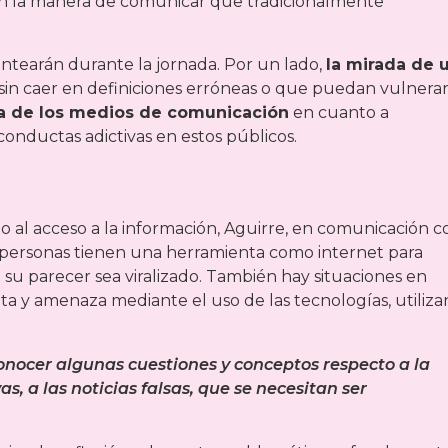
man la manera de comunicar que tradicionalmente
lantearán durante la jornada. Por un lado,
la mirada de 
 sin caer en definiciones erróneas o que puedan vulnerar
cia de los medios de comunicación
en cuanto a
onductas adictivas en estos públicos.
 al acceso a la información, Aguirre, en comunicación c
 personas tienen una herramienta como internet para
e su parecer sea viralizado. También hay situaciones en
nta y amenaza mediante el uso de las tecnologías, utiliz
nocer algunas cuestiones y conceptos respecto a la
s, a las noticias falsas, que se necesitan ser