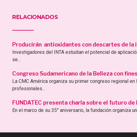
RELACIONADOS
Producirán antioxidantes con descartes de la i
Investigadores del INTA estudian el potencial de aplicac
se...
Congreso Sudamericano de la Belleza con fines 
La CMC América organiza su primer congreso regional en B
profesionales...
FUNDATEC presenta charla sobre el futuro de la 
En el marco de su 35° aniversario, la fundación organiza una