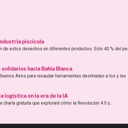
ndustria piscícola
ión de estos desechos en diferentes productos. Sólo 40 % del p
solidarios hacia Bahía Blanca
uenos Aires para recaudar herramientas destinadas a los y las
logística en la era de la IA
 charla gratuita que explorará cómo la Revolución 4.0 y...