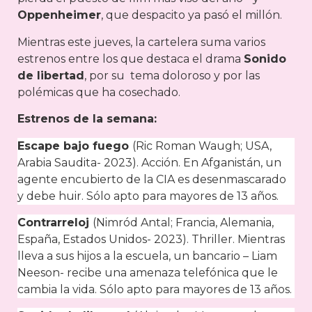
Oppenheimer
, que despacito ya pasó el millón.
Mientras este jueves, la cartelera suma varios
estrenos entre los que destaca el drama
Sonido
de libertad
, por su tema doloroso y por las
polémicas que ha cosechado.
Estrenos de la semana:
Escape bajo fuego
(Ric Roman Waugh; USA,
Arabia Saudita- 2023). Acción. En Afganistán, un
agente encubierto de la CIA es desenmascarado
y debe huir. Sólo apto para mayores de 13 años.
Contrarreloj
(Nimród Antal; Francia, Alemania,
España, Estados Unidos- 2023). Thriller. Mientras
lleva a sus hijos a la escuela, un bancario – Liam
Neeson- recibe una amenaza telefónica que le
cambia la vida. Sólo apto para mayores de 13 años.