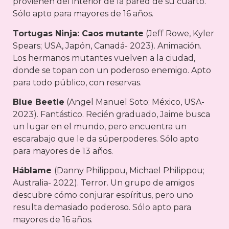
provienen del interior de la pared de su cuarto.
Sólo apto para mayores de 16 años.
Tortugas Ninja: Caos mutante
(Jeff Rowe, Kyler
Spears; USA, Japón, Canadá- 2023). Animación.
Los hermanos mutantes vuelven a la ciudad,
donde se topan con un poderoso enemigo. Apto
para todo público, con reservas.
Blue Beetle
(Angel Manuel Soto; México, USA-
2023). Fantástico. Recién graduado, Jaime busca
un lugar en el mundo, pero encuentra un
escarabajo que le da súperpoderes. Sólo apto
para mayores de 13 años.
Háblame
(Danny Philippou, Michael Philippou;
Australia- 2022). Terror. Un grupo de amigos
descubre cómo conjurar espíritus, pero uno
resulta demasiado poderoso. Sólo apto para
mayores de 16 años.