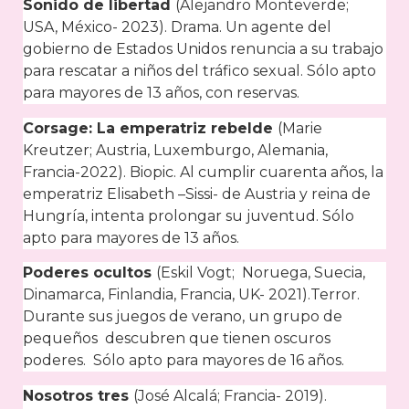
Sonido de libertad
(Alejandro Monteverde;
USA, México- 2023). Drama. Un agente del
gobierno de Estados Unidos renuncia a su trabajo
para rescatar a niños del tráfico sexual. Sólo apto
para mayores de 13 años, con reservas.
Corsage: La emperatriz rebelde
(Marie
Kreutzer; Austria, Luxemburgo, Alemania,
Francia-2022). Biopic. Al cumplir cuarenta años, la
emperatriz Elisabeth –Sissi- de Austria y reina de
Hungría, intenta prolongar su juventud. Sólo
apto para mayores de 13 años.
Poderes ocultos
(Eskil Vogt; Noruega, Suecia,
Dinamarca, Finlandia, Francia, UK- 2021).Terror.
Durante sus juegos de verano, un grupo de
pequeños descubren que tienen oscuros
poderes. Sólo apto para mayores de 16 años.
Nosotros tres
(José Alcalá; Francia- 2019).