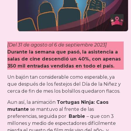
[Del 31 de agosto al 6 de septiembre 2023]
Durante la semana que pasó, la asistencia a
salas de cine descendió un 40%, con apenas
350 mil entradas vendidas en todo el país.
Un bajón tan considerable como esperable, ya
que después de los festejos del Día de la Niñez y
cerca de fin de mes los bolsillos quedaron flacos.
Aun así, la animación
Tortugas Ninja: Caos
mutante
se mantuvo al frente de las
preferencias, seguida por
Barbie
– que con 3
millones y medio de espectadores difícilmente
pierda el puesto de film más viso del año- y