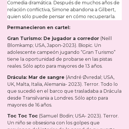
Comedia dramática. Después de muchos años de
relación conflictiva, Simone abandona a Gilbert,
quien sólo puede pensar en cómo recuperarla.
Permanecieron en cartel:
Gran Turismo: De jugador a corredor
(Neill
Blomkamp; USA, Japon-2023). Biopic. Un
adolescente campeón jugando “Gran Turismo”
tiene la oportunidad de probarse en las pistas
reales. Sólo apto para mayores de 13 años.
Drácula: Mar de sangre
(André Øvredal; USA,
UK, Malta, Italia, Alemania- 2023). Terror. Todo lo
que sucedió en el barco que trasladaba a Drácula
desde Transilvania a Londres. Sólo apto para
mayores de 16 años.
Toc Toc Toc
(Samuel Bodin; USA- 2023). Terror.
Un niño se obsesiona con los golpes que