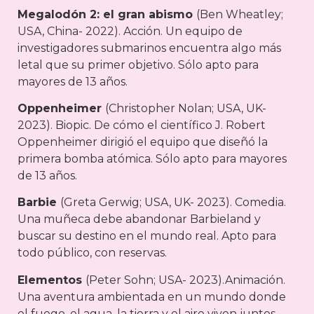
Megalodón 2: el gran abismo
(Ben Wheatley;
USA, China- 2022). Acción. Un equipo de
investigadores submarinos encuentra algo más
letal que su primer objetivo. Sólo apto para
mayores de 13 años.
Oppenheimer
(Christopher Nolan; USA, UK-
2023). Biopic. De cómo el científico J. Robert
Oppenheimer dirigió el equipo que diseñó la
primera bomba atómica. Sólo apto para mayores
de 13 años.
Barbie
(Greta Gerwig; USA, UK- 2023). Comedia.
Una muñeca debe abandonar Barbieland y
buscar su destino en el mundo real. Apto para
todo público, con reservas.
Elementos
(Peter Sohn; USA- 2023).Animación.
Una aventura ambientada en un mundo donde
el fuego, el agua, la tierra y el aire viven juntos.