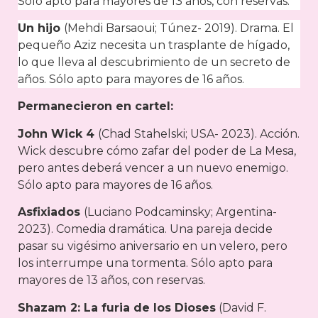
Sólo apto para mayores de 13 años, con reservas.
Un hijo
(Mehdi Barsaoui; Túnez- 2019). Drama. El
pequeño Aziz necesita un trasplante de hígado,
lo que lleva al descubrimiento de un secreto de
años. Sólo apto para mayores de 16 años.
Permanecieron en cartel:
John Wick 4
(Chad Stahelski; USA- 2023). Acción.
Wick descubre cómo zafar del poder de La Mesa,
pero antes deberá vencer a un nuevo enemigo.
Sólo apto para mayores de 16 años.
Asfixiados
(Luciano Podcaminsky; Argentina-
2023). Comedia dramática. Una pareja decide
pasar su vigésimo aniversario en un velero, pero
los interrumpe una tormenta. Sólo apto para
mayores de 13 años, con reservas.
Shazam 2: La furia de los Dioses
(David F.