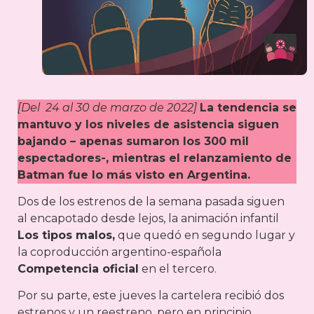
[Del 24 al 30 de marzo de 2022]
La tendencia se
mantuvo y los niveles de asistencia siguen
bajando – apenas sumaron los 300 mil
espectadores-, mientras el relanzamiento de
Batman fue lo más visto en Argentina.
Dos de los estrenos de la semana pasada siguen
al encapotado desde lejos, la animación infantil
Los tipos malos,
que quedó en segundo lugar y
la coproducción argentino-española
Competencia oficial
en el tercero.
Por su parte, este jueves la cartelera recibió dos
estrenos y un reestreno, pero en principio