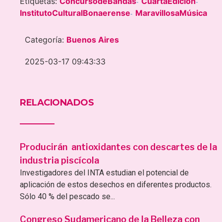
Etiquetas:
ConcursodeBandas
CuartaEdición
-
-
InstitutoCulturalBonaerense
MaravillosaMúsica
-
Categoría:
Buenos Aires
2025-03-17 09:43:33
RELACIONADOS
Producirán antioxidantes con descartes de la
industria piscícola
Investigadores del INTA estudian el potencial de
aplicación de estos desechos en diferentes productos.
Sólo 40 % del pescado se...
Congreso Sudamericano de la Belleza con