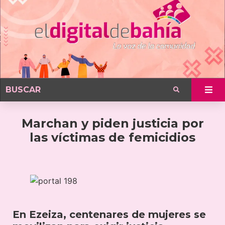
Marchan y piden justicia por
las víctimas de femicidios
En Ezeiza, centenares de mujeres se