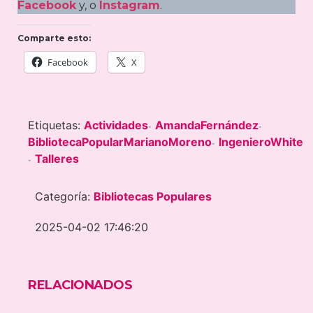
Facebook
y, o
Instagram
.
Comparte esto:
Facebook
X
Etiquetas:
Actividades
AmandaFernández
-
-
BibliotecaPopularMarianoMoreno
IngenieroWhite
-
Talleres
-
Categoría:
Bibliotecas Populares
2025-04-02 17:46:20
RELACIONADOS