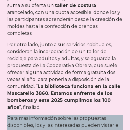
suma a su oferta un
taller de costura
arancelado, con una cuota accesible, donde los y
las participantes aprenderán desde la creación de
moldes hasta la confección de prendas
completas.
Por otro lado, junto a sus servicios habituales,
consideran la incorporación de un taller de
reciclaje para adultos y adultas, y se aguarda la
propuesta de La Cooperativa Obrera, que suele
ofrecer alguna actividad de forma gratuita dos
veces al año, para ponerla a disposición de la
comunidad. “
La biblioteca funciona en la calle
Mascarello 3860. Estamos enfrente de los
bomberos y este 2025 cumplimos los 100
años
”, finalizó.
Para más información sobre las propuestas
disponibles, los y las interesadas pueden visitar el