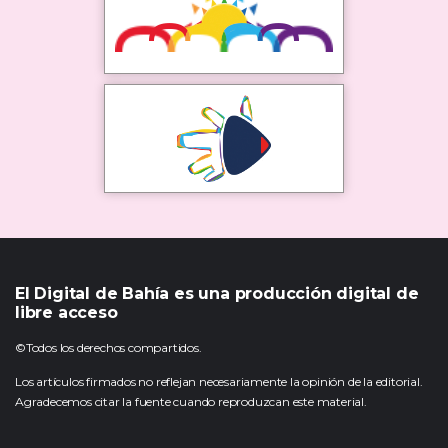
El Digital de Bahía es una producción digital de
libre acceso
©Todos los derechos compartidos.
Los artículos firmados no reflejan necesariamente la opinión de la editorial.
Agradecemos citar la fuente cuando reproduzcan este material.