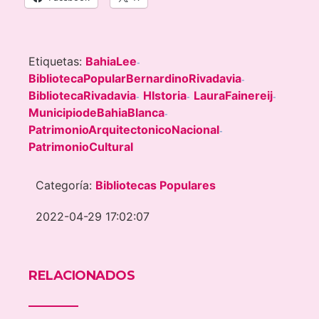
Etiquetas:
BahiaLee
-
BibliotecaPopularBernardinoRivadavia
-
BibliotecaRivadavia
HIstoria
LauraFainereij
-
-
-
MunicipiodeBahiaBlanca
-
PatrimonioArquitectonicoNacional
-
PatrimonioCultural
Categoría:
Bibliotecas Populares
2022-04-29 17:02:07
RELACIONADOS