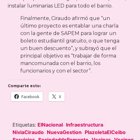
instalar luminarias LED para todo el barrio.
Finalmente, Ciraudo afirmó que “un
último proyecto es entablar una charla
con la gente de SAPEM para lograr un
boleto estudiantil gratuito, o que tenga
un buen descuento”, y subrayó que el
principal objetivo es “trabajar de forma
mancomunada con el barrio, los
funcionarios y con el sector”.
Comparte esto:
Facebook
X
Etiquetas:
ElNacional
Infraestructura
-
-
NiviaCiraudo
NuevaGestion
PlazoletaElCeibo
-
-
-
Servicios
SociedaddeFomento
Vecinas
Vecinos