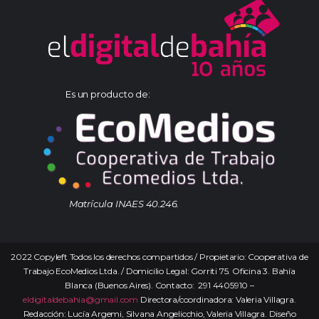
Es un producto de:
Matrícula INAES 40.246.
2022 Copyleft Todos los derechos compartidos / Propietario: Cooperativa de
Trabajo EcoMedios Ltda. / Domicilio Legal: Gorriti 75. Oficina 3. Bahía
Blanca (Buenos Aires). Contacto: 291 4405910 –
eldigitaldebahia@gmail.com
Directora/coordinadora: Valeria Villagra.
Redacción: Lucía Argemi, Silvana Angelicchio, Valeria Villagra. Diseño