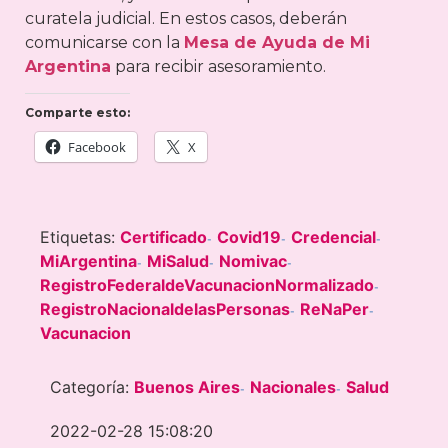
curatela judicial. En estos casos, deberán
comunicarse con la
Mesa de Ayuda de Mi
Argentina
para recibir asesoramiento.
Comparte esto:
Facebook
X
Etiquetas:
Certificado
Covid19
Credencial
-
-
-
MiArgentina
MiSalud
Nomivac
-
-
-
RegistroFederaldeVacunacionNormalizado
-
RegistroNacionaldelasPersonas
ReNaPer
-
-
Vacunacion
Categoría:
Buenos Aires
Nacionales
Salud
-
-
2022-02-28 15:08:20