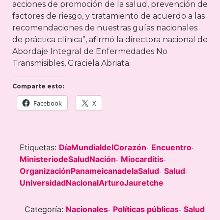
acciones de promoción de la salud, prevención de
factores de riesgo, y tratamiento de acuerdo a las
recomendaciones de nuestras guías nacionales
de práctica clínica”, afirmó la directora nacional de
Abordaje Integral de Enfermedades No
Transmisibles, Graciela Abriata.
Comparte esto:
Facebook
X
Etiquetas:
DíaMundialdelCorazón
Encuentro
-
-
MinisteriodeSaludNación
Miocarditis
-
-
OrganizaciónPanameicanadelaSalud
Salud
-
-
UniversidadNacionalArturoJauretche
Categoría:
Nacionales
Políticas públicas
Salud
-
-