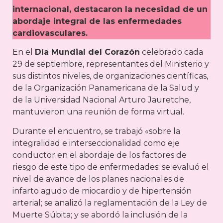
internacional, destacaron la necesidad de un
abordaje integral de las enfermedades
cardiovasculares.
En el
Día Mundial del Corazón
celebrado cada
29 de septiembre, representantes del Ministerio y
sus distintos niveles, de organizaciones científicas,
de la Organización Panamericana de la Salud y
de la Universidad Nacional Arturo Jauretche,
mantuvieron una reunión de forma virtual.
Durante el encuentro, se trabajó «sobre la
integralidad e interseccionalidad como eje
conductor en el abordaje de los factores de
riesgo de este tipo de enfermedades; se evaluó el
nivel de avance de los planes nacionales de
infarto agudo de miocardio y de hipertensión
arterial; se analizó la reglamentación de la Ley de
Muerte Súbita; y se abordó la inclusión de la