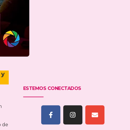
 y
ESTEMOS CONECTADOS
n
o de