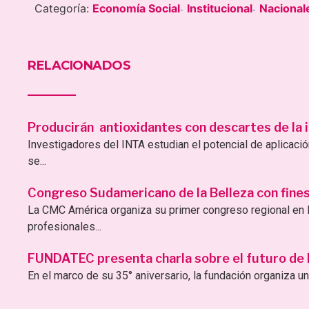
Categoría:
Economía Social
Institucional
Nacional
-
-
RELACIONADOS
Producirán antioxidantes con descartes de la i
Investigadores del INTA estudian el potencial de aplicac
se...
Congreso Sudamericano de la Belleza con fines 
La CMC América organiza su primer congreso regional en B
profesionales...
FUNDATEC presenta charla sobre el futuro de la 
En el marco de su 35° aniversario, la fundación organiza una