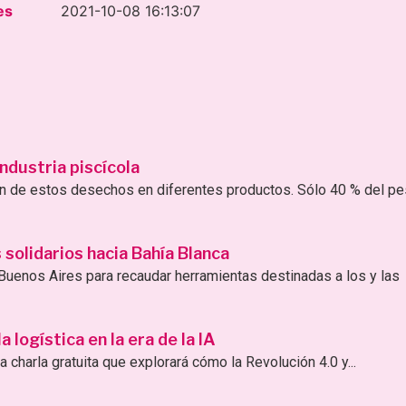
es
2021-10-08 16:13:07
ndustria piscícola
ión de estos desechos en diferentes productos. Sólo 40 % del p
solidarios hacia Bahía Blanca
uenos Aires para recaudar herramientas destinadas a los y las
logística en la era de la IA
 charla gratuita que explorará cómo la Revolución 4.0 y...