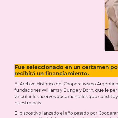
Fue seleccionado en un certamen por
recibirá un financiamiento.
El Archivo Histórico del Cooperativismo Argentino
fundaciones Williams y Bunge y Born, que le permi
vincular los acervos documentales que constituy
nuestro país.
El dispositivo lanzado el año pasado por Cooperar