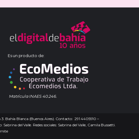
Es un producto de:
Matrícula INAES 40.246.
na 3. Bahía Blanca (Buenos Aires). Contacto: 291 4405910 –
 Sabrina del Valle. Redes sociales: Sabrina del Valle, Camila Bussetti.
ámite