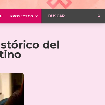
H
PROYECTOS
stórico del
tino