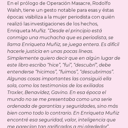
En el prólogo de Operación Masacre, Rodolfo
Walsh, tiene un gesto notable para esas y éstas
épocas: visibiliza a la mujer periodista con quién
realizó las investigaciones de los hechos,
Enriqueta Muñiz. “
Desde el principio está
conmigo una muchacha que es periodista, se
llama Enriqueta Muñiz, se juega entera. Es difícil
hacerle justicia en unas pocas líneas.
Simplemente quiero decir que en algún lugar de
este libro escribo “hice”, “fui”, “descubrí”, debe
entenderse “hicimos”, “fuimos”, “descubrimos”.
Algunas cosas importantes las consiguió ella
sola, como los testimonios de los exiliados
Troxler, Benavídez, Gavino. En esa época el
mundo no se me presentaba como una serie
ordenada de garantías y seguridades, sino más
bien como todo lo contrario. En Enriqueta Muñiz
encontré esa seguridad, valor, inteligencia que
me parecían tan rarificados a mi alrededor
”.