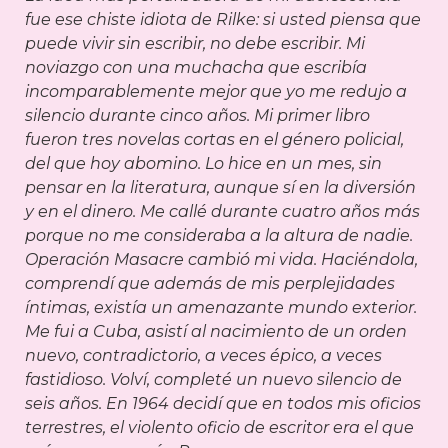
fue ese chiste idiota de Rilke: si usted piensa que
puede vivir sin escribir, no debe escribir. Mi
noviazgo con una muchacha que escribía
incomparablemente mejor que yo me redujo a
silencio durante cinco años. Mi primer libro
fueron tres novelas cortas en el género policial,
del que hoy abomino. Lo hice en un mes, sin
pensar en la literatura, aunque sí en la diversión
y en el dinero. Me callé durante cuatro años más
porque no me consideraba a la altura de nadie.
Operación Masacre cambió mi vida. Haciéndola,
comprendí que además de mis perplejidades
íntimas, existía un amenazante mundo exterior.
Me fui a Cuba, asistí al nacimiento de un orden
nuevo, contradictorio, a veces épico, a veces
fastidioso. Volví, completé un nuevo silencio de
seis años. En 1964 decidí que en todos mis oficios
terrestres, el violento oficio de escritor era el que