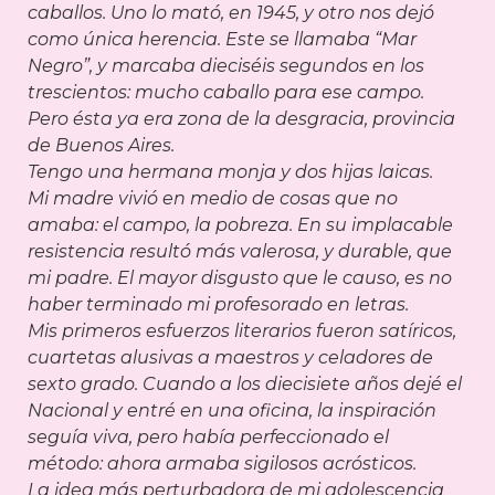
caballos. Uno lo mató, en 1945, y otro nos dejó
como única herencia. Este se llamaba “Mar
Negro”, y marcaba dieciséis segundos en los
trescientos: mucho caballo para ese campo.
Pero ésta ya era zona de la desgracia, provincia
de Buenos Aires.
Tengo una hermana monja y dos hijas laicas.
Mi madre vivió en medio de cosas que no
amaba: el campo, la pobreza. En su implacable
resistencia resultó más valerosa, y durable, que
mi padre. El mayor disgusto que le causo, es no
haber terminado mi profesorado en letras.
Mis primeros esfuerzos literarios fueron satíricos,
cuartetas alusivas a maestros y celadores de
sexto grado. Cuando a los diecisiete años dejé el
Nacional y entré en una oficina, la inspiración
seguía viva, pero había perfeccionado el
método: ahora armaba sigilosos acrósticos.
La idea más perturbadora de mi adolescencia