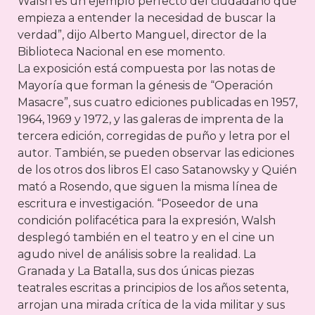
Walsh es un ejemplo perfecto del ciudadano que
empieza a entender la necesidad de buscar la
verdad”, dijo Alberto Manguel, director de la
Biblioteca Nacional en ese momento.
La exposición está compuesta por las notas de
Mayoría que forman la génesis de “Operación
Masacre”, sus cuatro ediciones publicadas en 1957,
1964, 1969 y 1972, y las galeras de imprenta de la
tercera edición, corregidas de puño y letra por el
autor. También, se pueden observar las ediciones
de los otros dos libros El caso Satanowsky y Quién
mató a Rosendo, que siguen la misma línea de
escritura e investigación. “Poseedor de una
condición polifacética para la expresión, Walsh
desplegó también en el teatro y en el cine un
agudo nivel de análisis sobre la realidad. La
Granada y La Batalla, sus dos únicas piezas
teatrales escritas a principios de los años setenta,
arrojan una mirada crítica de la vida militar y sus