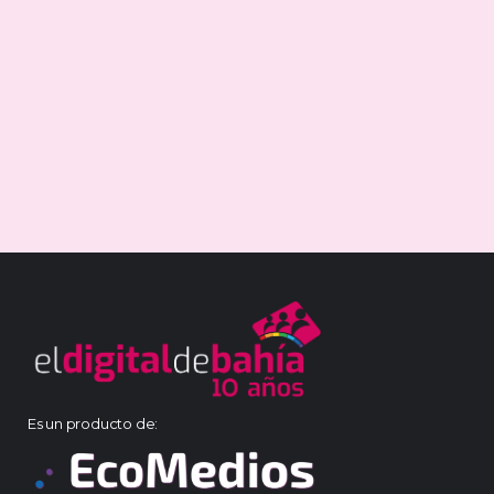
Es un producto de: