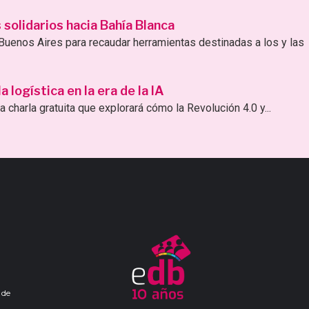
solidarios hacia Bahía Blanca
uenos Aires para recaudar herramientas destinadas a los y las
logística en la era de la IA
 charla gratuita que explorará cómo la Revolución 4.0 y...
 de