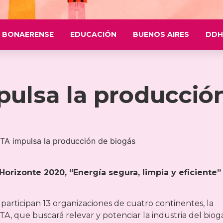
 BONAERENSE
EDUCACIÓN
BUENOS AIRES
DDH
pulsa la producció
orizonte 2020, “Energía segura, limpia y eficiente”
 participan 13 organizaciones de cuatro continentes, la
A, que buscará relevar y potenciar la industria del biog