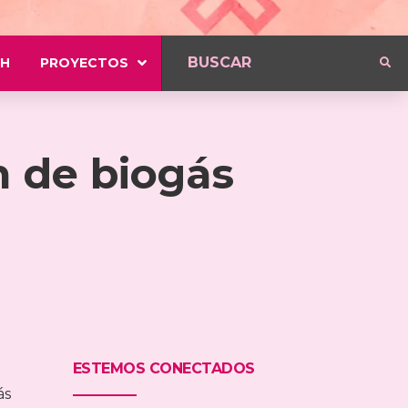
H
PROYECTOS
n de biogás
ESTEMOS CONECTADOS
ás