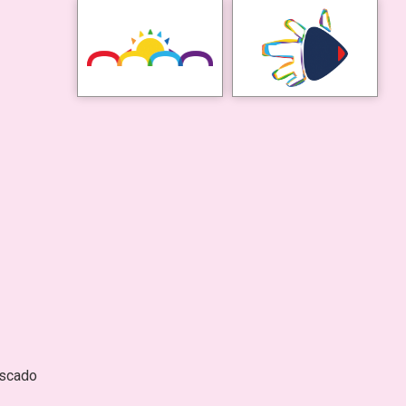
escado