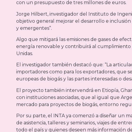
con un presupuesto de tres millones de euros.
Jorge Hilbert, investigador del Instituto de Ingen
objetivo general mejorar el desarrollo e inclusió
y emergentes”.
Algo que mitigará las emisiones de gases de efe
energía renovable y contribuirá al cumplimiento 
Unidas.
El investigador también destacó que: “La articul
importadores como para los exportadores, que se d
europeas de biogás y las partes interesadas o des
El proyecto también intervendrá en Etiopía, Ghan
con instituciones asociadas, que al igual que Arg
mercado para proyectos de biogás, entorno regu
Por su parte, el INTA ya comenzó a diseñar un map
de asistencia, talleres y seminarios, viajes de en
todo el país y quienes deseen más información de