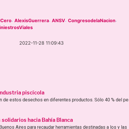
lCero
AlexisGuerrera
ANSV
CongresodelaNacion
-
-
-
-
iniestrosViales
2022-11-28 11:09:43
ndustria piscícola
ión de estos desechos en diferentes productos. Sólo 40 % del p
solidarios hacia Bahía Blanca
uenos Aires para recaudar herramientas destinadas a los y las