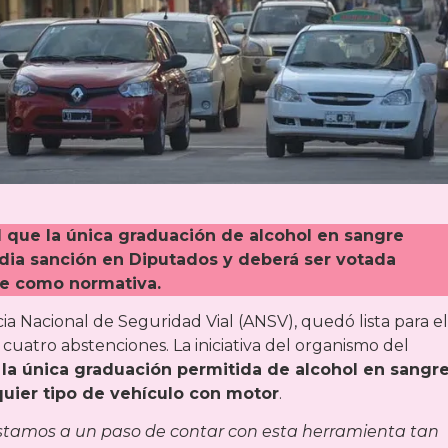
nal que la única graduación de alcohol en sangre
dia sanción en Diputados y deberá ser votada
se como normativa.
a Nacional de Seguridad Vial (ANSV), quedó lista para el
y cuatro abstenciones. La iniciativa del organismo del
la única graduación permitida de alcohol en sangr
uier tipo de vehículo con motor
.
stamos a un paso de contar con esta herramienta tan