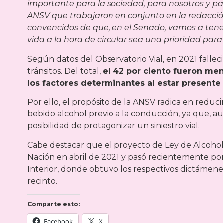
importante para la sociedad, para nosotros y para
ANSV que trabajaron en conjunto en la redacció
convencidos de que, en el Senado, vamos a tener 
vida a la hora de circular sea una prioridad para
Según datos del Observatorio Vial, en 2021 fallec
tránsitos. Del total,
el 42 por ciento fueron men
los factores determinantes al estar presente
Por ello, el propósito de la ANSV radica en reduc
bebido alcohol previo a la conducción, ya que, a
posibilidad de protagonizar un siniestro vial.
Cabe destacar que el proyecto de Ley de Alcohol
Nación en abril de 2021 y pasó recientemente por
Interior, donde obtuvo los respectivos dictámene
recinto.
Comparte esto:
Facebook
X