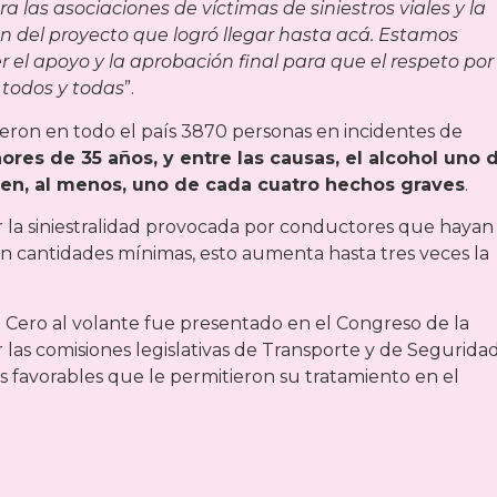
 las asociaciones de víctimas de siniestros viales y la
n del proyecto que logró llegar hasta acá. Estamos
el apoyo y la aprobación final para que el respeto por 
 todos y todas
”.
ieron en todo el país 3870 personas en incidentes de
ores de 35 años, y entre las causas, el alcohol uno 
 en, al menos, uno de cada cuatro hechos graves
.
ir la siniestralidad provocada por conductores que hayan
un cantidades mínimas, esto aumenta hasta tres veces la
 Cero al volante fue presentado en el Congreso de la
 las comisiones legislativas de Transporte y de Segurida
s favorables que le permitieron su tratamiento en el