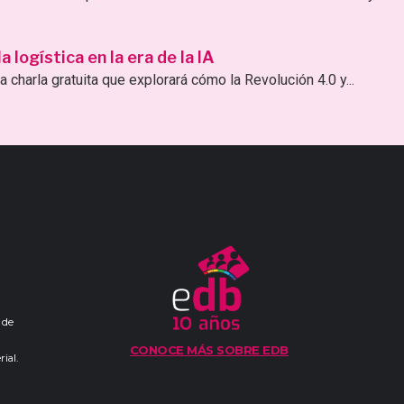
logística en la era de la IA
 charla gratuita que explorará cómo la Revolución 4.0 y...
 de
CONOCE MÁS SOBRE EDB
ial.