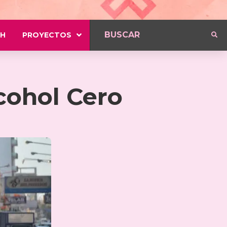
H
PROYECTOS
cohol Cero