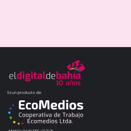
Es un producto de:
Matrícula INAES 40.246.