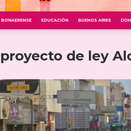
 BONAERENSE
EDUCACIÓN
BUENOS AIRES
DDH
 proyecto de ley Al