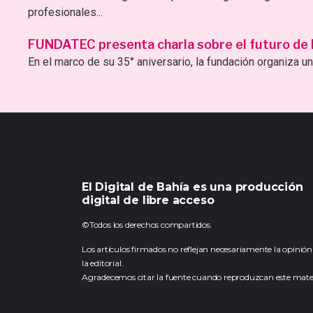
profesionales...
FUNDATEC presenta charla sobre el futuro de la 
En el marco de su 35° aniversario, la fundación organiza una
El Digital de Bahía es una producción
digital de libre acceso
©Todos los derechos compartidos.
Los artículos firmados no reflejan necesariamente la opinión
la editorial.
Agradecemos citar la fuente cuando reproduzcan este mater