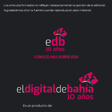
Los artículos firmados no reflejan necesariamente la opinión de la editorial.
Agradecemos citar la fuente cuando reproduzcan este material.
CONOCE MÁS SOBRE EDB
Es un producto de: