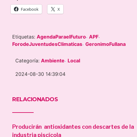
Facebook
X
Etiquetas:
AgendaParaelFuturo
APF
-
-
ForodeJuventudesClimaticas
GeronimoFullana
-
Categoría:
Ambiente
Local
-
2024-08-30 14:39:04
RELACIONADOS
Producirán antioxidantes con descartes de la
industria piscícola