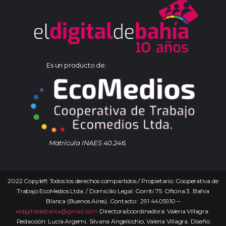
Es un producto de:
Matrícula INAES 40.246.
2022 Copyleft Todos los derechos compartidos / Propietario: Cooperativa de
Trabajo EcoMedios Ltda. / Domicilio Legal: Gorriti 75. Oficina 3. Bahía
Blanca (Buenos Aires). Contacto: 291 4405910 –
eldigitaldebahia@gmail.com
Directora/coordinadora: Valeria Villagra.
Redacción: Lucía Argemi, Silvana Angelicchio, Valeria Villagra. Diseño