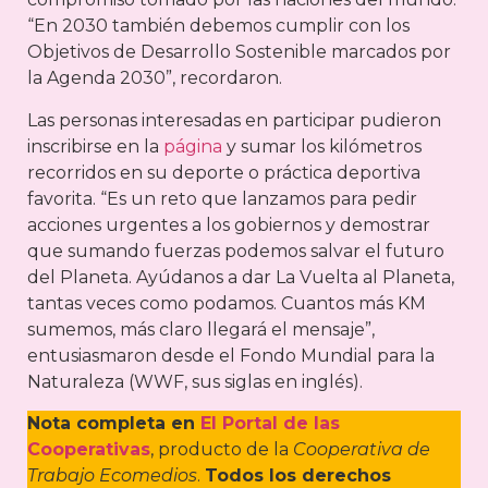
“En 2030 también debemos cumplir con los
Objetivos de Desarrollo Sostenible marcados por
la Agenda 2030”, recordaron.
Las personas interesadas en participar pudieron
inscribirse en la
página
y sumar los kilómetros
recorridos en su deporte o práctica deportiva
favorita. “Es un reto que lanzamos para pedir
acciones urgentes a los gobiernos y demostrar
que sumando fuerzas podemos salvar el futuro
del Planeta. Ayúdanos a dar La Vuelta al Planeta,
tantas veces como podamos. Cuantos más KM
sumemos, más claro llegará el mensaje”,
entusiasmaron desde el Fondo Mundial para la
Naturaleza (WWF, sus siglas en inglés).
Nota completa en
El Portal de las
Cooperativas
, producto de la
Cooperativa de
Trabajo Ecomedios
.
Todos los derechos