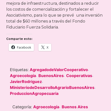
mejora de infraestructura, destinados a reducir
los costos de comercialización y fortalecer el
Asociativismo, para lo que se prevé una inversión
total de $60 millones a través del Fondo
Fiduciario Fuerza Solidaria.
Comparte esto:
Facebook
X
Etiquetas:
AgregadodeValorCooperativo
-
Agroecología
BuenosAires
Cooperativas
-
-
-
JavierRodriguez
-
MinisteriodeDesarrolloAgrarioBuenosAires
-
ProduccionAgropecuaria
Categoría:
Agroecología
Buenos Aires
-