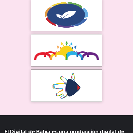
El Digital de Bahía es una producción digital de