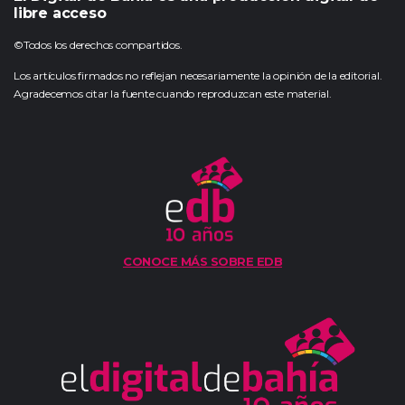
libre acceso
©Todos los derechos compartidos.
Los artículos firmados no reflejan necesariamente la opinión de la editorial.
Agradecemos citar la fuente cuando reproduzcan este material.
CONOCE MÁS SOBRE EDB