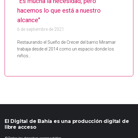
"Es mucha la necesidad, pero
hacemos lo que está a nuestro
alcance"
6 de septiembre de 2021
Restaurando el Sueño de Crecer del barrio Miramar
trabaja desde el 2014 como un espacio donde los
niños…
El Digital de Bahía es una producción digital de
libre acceso
©Todos los derechos compartidos.