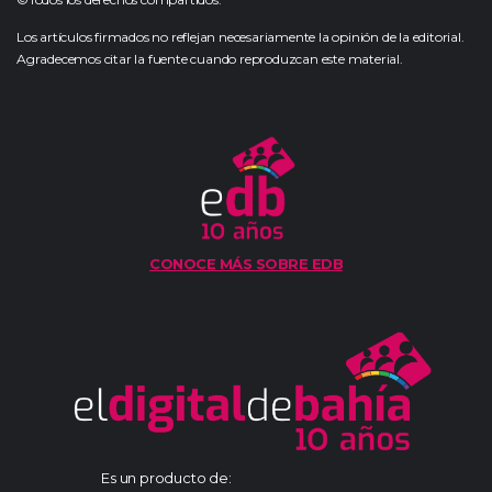
Los artículos firmados no reflejan necesariamente la opinión de la editorial.
Agradecemos citar la fuente cuando reproduzcan este material.
CONOCE MÁS SOBRE EDB
Es un producto de: