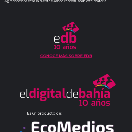
Agradecemos citar la fuente cuando reproduzcan este material.
CONOCE MÁS SOBRE EDB
Es un producto de: