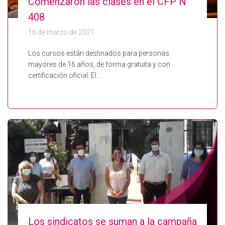
Comenzaron las clases en el CFP N°
408
16 de marzo de 2021
Los cursos están destinados para personas
mayores de 16 años, de forma gratuita y con
certificación oficial. El…
Los sindicatos se suman a la campaña