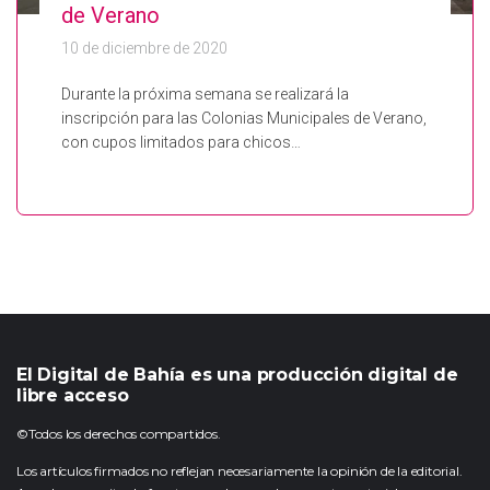
de Verano
10 de diciembre de 2020
Durante la próxima semana se realizará la
inscripción para las Colonias Municipales de Verano,
con cupos limitados para chicos…
El Digital de Bahía es una producción digital de
libre acceso
©Todos los derechos compartidos.
Los artículos firmados no reflejan necesariamente la opinión de la editorial.