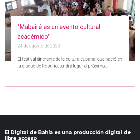
"Mabairé es un evento cultural
académico"
24 de agosto de 2023
El festival itinerante de la cultura cubana, que nació en
la ciudad de Rosario, tendrá lugar el próximo…
El Digital de Bahía es una producción digital de
libre acceso