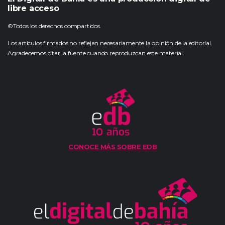
libre acceso
©Todos los derechos compartidos.
Los artículos firmados no reflejan necesariamente la opinión de la editorial.
Agradecemos citar la fuente cuando reproduzcan este material.
CONOCE MÁS SOBRE EDB