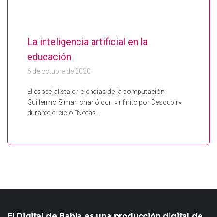
La inteligencia artificial en la
educación
6 de octubre de 2020
El especialista en ciencias de la computación
Guillermo Simari charló con «Infinito por Descubir»
durante el ciclo “Notas…
El Digital de Bahía es una producción digital de