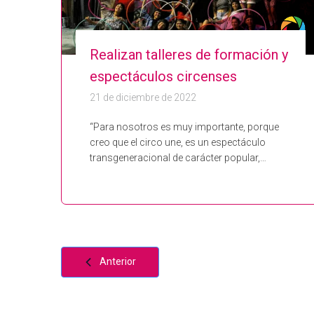
Realizan talleres de formación y
espectáculos circenses
21 de diciembre de 2022
“Para nosotros es muy importante, porque
creo que el circo une, es un espectáculo
transgeneracional de carácter popular,…
Anterior