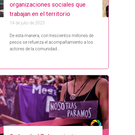
organizaciones sociales que
trabajan en el territorio
14 de julio de 2023
De esta manera, con trescientos millones de
pesos se refuerza el acompañamiento a los
actores de la comunidad…