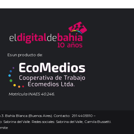
Es un producto de:
Matrícula INAES 40.246.
na 3. Bahía Blanca (Buenos Aires). Contacto: 291 4405910 –
 Sabrina del Valle. Redes sociales: Sabrina del Valle, Camila Bussetti.
ámite