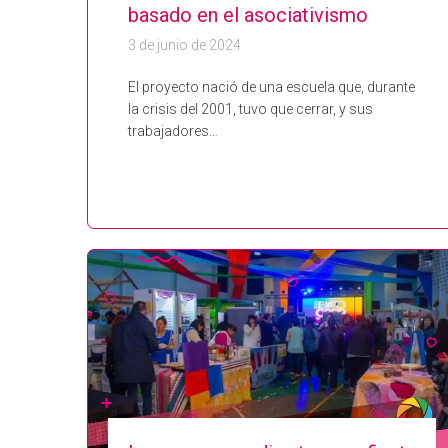
basado en el asociativismo
3 de junio de 2024
El proyecto nació de una escuela que, durante
la crisis del 2001, tuvo que cerrar, y sus
trabajadores…