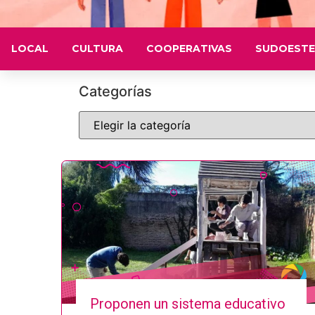
LOCAL
CULTURA
COOPERATIVAS
SUDOESTE
Categorías
Proponen un sistema educativo