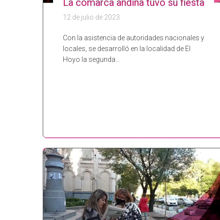
La comarca andina tuvo su fiesta
12 de julio de 2023
Con la asistencia de autoridades nacionales y
locales, se desarrolló en la localidad de El
Hoyo la segunda…