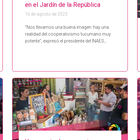
en el Jardín de la República
16 de agosto de 2023
“Nos llevamos una buena imagen: hay una
realidad del cooperativismo tucumano muy
potente”, expresó el presidente del INAES,…