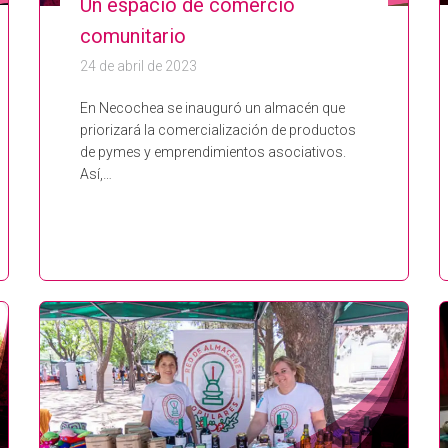
Un espacio de comercio
comunitario
24 de abril de 2023
En Necochea se inauguró un almacén que
priorizará la comercialización de productos
de pymes y emprendimientos asociativos.
Así,…