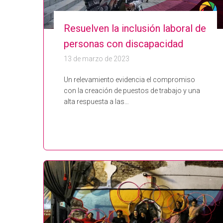
Resuelven la inclusión laboral de
personas con discapacidad
13 de marzo de 2023
Un relevamiento evidencia el compromiso
con la creación de puestos de trabajo y una
alta respuesta a las…